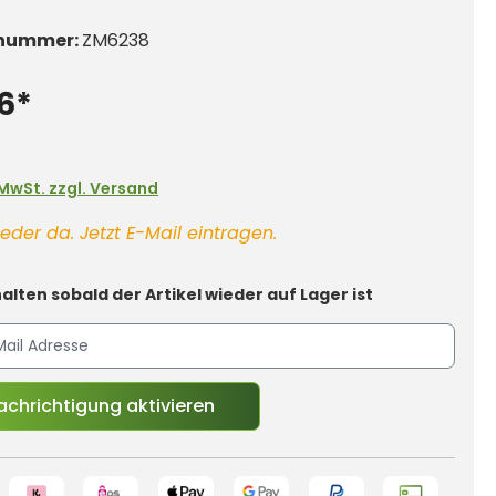
nummer:
ZM6238
6*
. MwSt. zzgl. Versand
eder da. Jetzt E-Mail eintragen.
alten sobald der Artikel wieder auf Lager ist
chrichtigung aktivieren