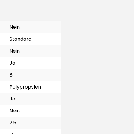
Nein
Standard
Nein
Ja
8
Polypropylen
Ja
Nein
2.5