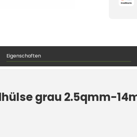
Eigenschaften
ndhülse grau 2.5qmm-14