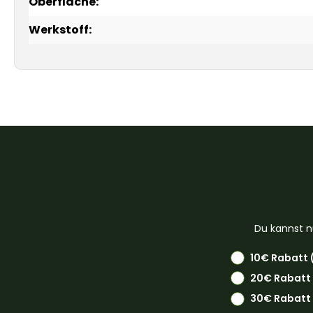
Oberfläche:
Werkstoff:
Du kannst n
10€ Rabatt 
20€ Rabatt
30€ Rabatt 