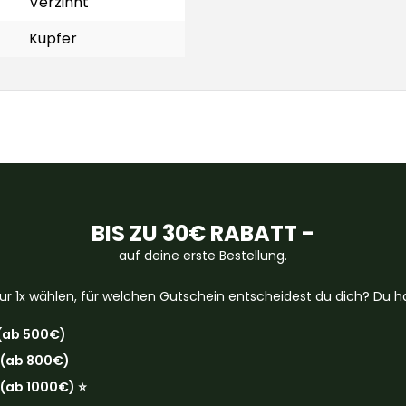
Verzinnt
Kupfer
BIS ZU 30€ RABATT -
auf deine erste Bestellung.
ur 1x wählen, für welchen Gutschein entscheidest du dich? Du ha
(ab 500€)
 (ab 800€)
(ab 1000€) ⭐️