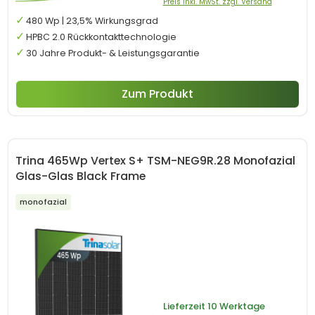
Preis inkl. MwSt. zzgl. Versand
480 Wp | 23,5% Wirkungsgrad
HPBC 2.0 Rückkontakttechnologie
30 Jahre Produkt- & Leistungsgarantie
Zum Produkt
Trina 465Wp Vertex S+ TSM-NEG9R.28 Monofazial
Glas-Glas Black Frame
monofazial
Lieferzeit
10 Werktage