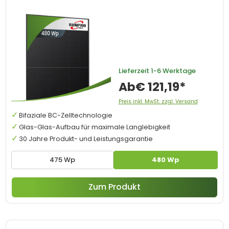
Lieferzeit
1-6 Werktage
Ab
€ 121,19*
Preis inkl. MwSt. zzgl. Versand
Bifaziale BC-Zelltechnologie
Glas-Glas-Aufbau für maximale Langlebigkeit
30 Jahre Produkt- und Leistungsgarantie
475 Wp
480 Wp
Zum Produkt