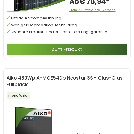
Ab
€ 78,94*
Preis inkl. MwSt. zzgl. Versand
Bifaziale Stromgewinnung
Weniger Degradation. Mehr Ertrag.
25 Jahre Produkt- und 30 Jahre Leistungsgarantie
Zum Produkt
Aiko 480Wp A-MCE54Db Neostar 3S+ Glas-Glas
Fullblack
monofazial