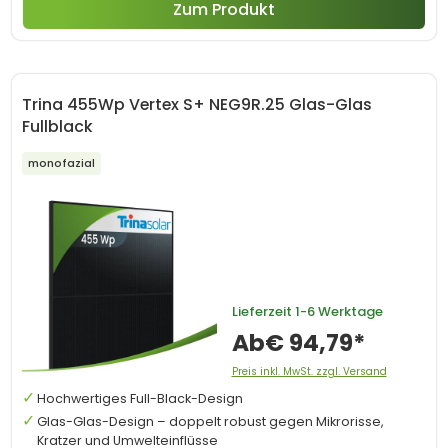
Zum Produkt
Trina 455Wp Vertex S+ NEG9R.25 Glas-Glas
Fullblack
monofazial
Lieferzeit
1-6 Werktage
Ab
€ 94,79*
Preis inkl. MwSt. zzgl. Versand
Hochwertiges Full-Black-Design
Glas-Glas-Design – doppelt robust gegen Mikrorisse,
Kratzer und Umwelteinflüsse