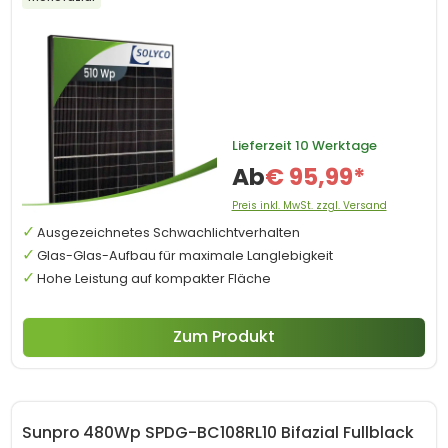
Lieferzeit
10 Werktage
Ab
€ 95,99*
Preis inkl. MwSt. zzgl. Versand
Ausgezeichnetes Schwachlichtverhalten
Glas-Glas-Aufbau für maximale Langlebigkeit
Hohe Leistung auf kompakter Fläche
Zum Produkt
Sunpro 480Wp SPDG-BC108RL10 Bifazial Fullblack