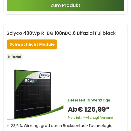
Zum Produkt
Solyco 480Wp R-BG 108nBC.6 Bifazial Fullblack
Schwachlicht Module
bifazial
Lieferzeit
10 Werktage
Ab
€ 125,99*
Preis inkl. MwSt. zzgl. Versand
23,5 % Wirkungsgrad durch Backcontact-Technologie