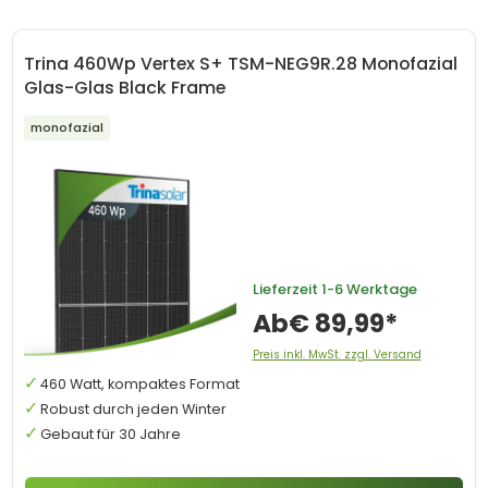
Trina 460Wp Vertex S+ TSM-NEG9R.28 Monofazial
Glas-Glas Black Frame
monofazial
Lieferzeit
1-6 Werktage
Ab
€ 89,99*
Preis inkl. MwSt. zzgl. Versand
460 Watt, kompaktes Format
Robust durch jeden Winter
Gebaut für 30 Jahre