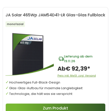
JA Solar 465Wp JAM54D41-LR Glas-Glas Fullblack
monofazial
Lieferung ab dem
19.11.26
Ab
€ 92,39*
Preis inkl. MwSt. zzgl. Versand
Hochwertiges Full-Black-Design
Glas-Glas-Aufbau für maximale Langlebigkeit
Technologie, die hält was sie verspricht
Zum Produkt