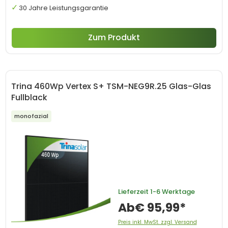
30 Jahre Leistungsgarantie
Zum Produkt
Trina 460Wp Vertex S+ TSM-NEG9R.25 Glas-Glas
Fullblack
monofazial
Lieferzeit
1-6 Werktage
Ab
€ 95,99*
Preis inkl. MwSt. zzgl. Versand