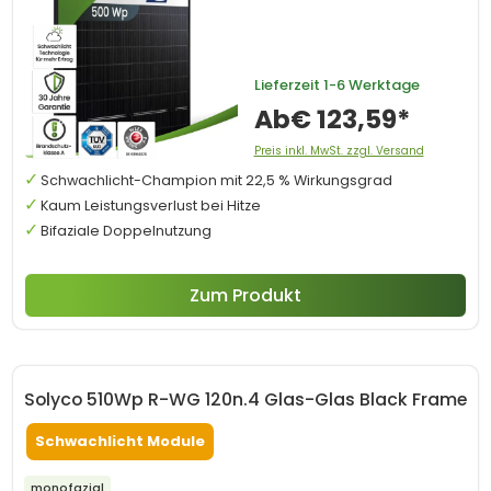
Lieferzeit
1-6 Werktage
Ab
€ 123,59*
Preis inkl. MwSt. zzgl. Versand
Schwachlicht-Champion mit 22,5 % Wirkungsgrad
Kaum Leistungsverlust bei Hitze
Bifaziale Doppelnutzung
Zum Produkt
Solyco 510Wp R-WG 120n.4 Glas-Glas Black Frame
Schwachlicht Module
monofazial