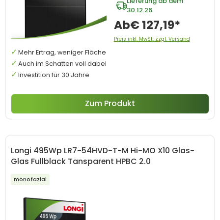
Lieferung ab dem
30.12.26
Ab
€ 127,19*
Preis inkl. MwSt. zzgl. Versand
Mehr Ertrag, weniger Fläche
Auch im Schatten voll dabei
Investition für 30 Jahre
Zum Produkt
Longi 495Wp LR7-54HVD-T-M Hi-MO X10 Glas-
Glas Fullblack Tansparent HPBC 2.0
monofazial