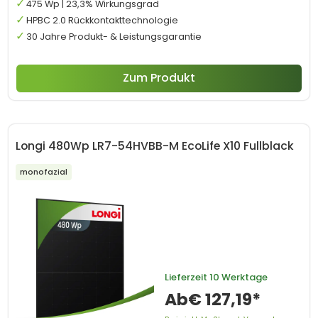
475 Wp | 23,3% Wirkungsgrad
HPBC 2.0 Rückkontakttechnologie
30 Jahre Produkt- & Leistungsgarantie
Zum Produkt
Longi 480Wp LR7-54HVBB-M EcoLife X10 Fullblack
monofazial
Lieferzeit
10 Werktage
Ab
€ 127,19*