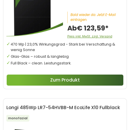
Bald wieder da. Jetzt E-Mail
eintragen.
Ab
€ 123,59*
Preis inkl. MwSt. zzgl. Versand
470 Wp | 23,0% Wirkungsgrad - Stark bei Verschattung &
wenig Sonne
Glas-Glas – robust & langlebig
Full Black – clean. Leistungsstark.
Zum Produkt
Longi 485Wp LR7-54HVBB-M EcoLife X10 Fullblack
monofazial