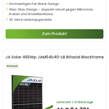
Hochwertiges Full-Black-Design
Glas-Glas-Design – doppelt robust gegen Mikrorisse,
Kratzer und Umwelteinflüsse
30 Jahre Leistungsgarantie
Zum Produkt
JA Solar 465Wp JAM54D40-LB Bifazial Blackframe
bifazial
Lieferzeit
1-6 Werktage