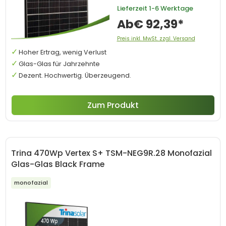
Lieferzeit
1-6 Werktage
Ab
€ 92,39*
Preis inkl. MwSt. zzgl. Versand
Hoher Ertrag, wenig Verlust
Glas-Glas für Jahrzehnte
Dezent. Hochwertig. Überzeugend.
Zum Produkt
Trina 470Wp Vertex S+ TSM-NEG9R.28 Monofazial
Glas-Glas Black Frame
monofazial