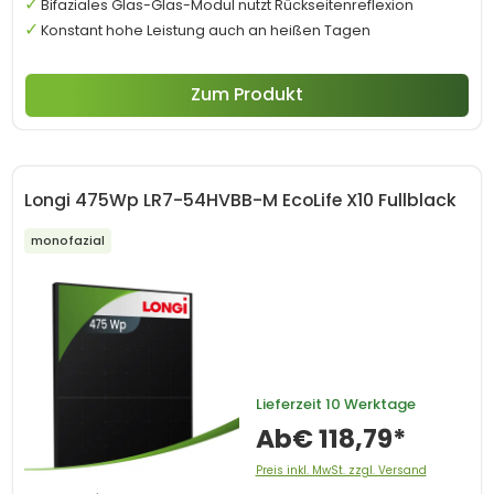
Bifaziales Glas-Glas-Modul nutzt Rückseitenreflexion
Konstant hohe Leistung auch an heißen Tagen
Zum Produkt
Longi 475Wp LR7-54HVBB-M EcoLife X10 Fullblack
monofazial
Lieferzeit
10 Werktage
Ab
€ 118,79*
Preis inkl. MwSt. zzgl. Versand