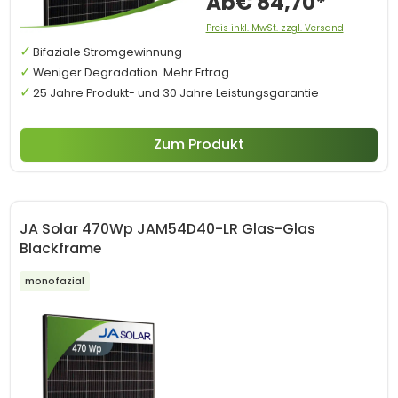
Ab
€ 84,70*
Preis inkl. MwSt. zzgl. Versand
Bifaziale Stromgewinnung
Weniger Degradation. Mehr Ertrag.
25 Jahre Produkt- und 30 Jahre Leistungsgarantie
Zum Produkt
JA Solar 470Wp JAM54D40-LR Glas-Glas
Blackframe
monofazial