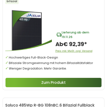
bifazial
Lieferung ab dem
19.11.26
Ab
€ 92,39*
Preis inkl. MwSt. zzgl. Versand
Hochwertiges Full-Black-Design
Bifaziale Stromgewinnung mit hohem Bifazialitätsfaktor
Weniger Degradation. Mehr Garantie.
Zum Produkt
Solyco 485Wp R-BG 108nBC.6 Bifazial Fullblack