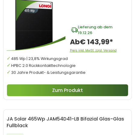
Lieferung ab dem
19.12.26
Ab
€ 143,99*
Preis inkl. MwSt. zzgl. Versand
485 Wp | 23,8% Wirkungsgrad
HPBC 2.0 Rückkontakttechnologie
30 Jahre Produkt- & Leistungsgarantie
Zum Produkt
JA Solar 465Wp JAM54D41-LB Bifazial Glas-Glas
Fullblack