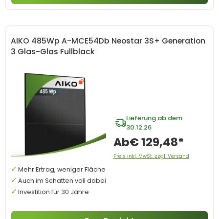
AIKO 485Wp A-MCE54Db Neostar 3S+ Generation
3 Glas-Glas Fullblack
Lieferung ab dem
30.12.26
Ab
€ 129,48*
Preis inkl. MwSt. zzgl. Versand
Mehr Ertrag, weniger Fläche
Auch im Schatten voll dabei
Investition für 30 Jahre