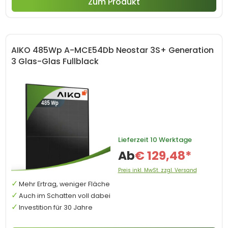
Zum Produkt
AIKO 485Wp A-MCE54Db Neostar 3S+ Generation
3 Glas-Glas Fullblack
Lieferzeit
10 Werktage
Ab
€ 129,48*
Preis inkl. MwSt. zzgl. Versand
Mehr Ertrag, weniger Fläche
Auch im Schatten voll dabei
Investition für 30 Jahre