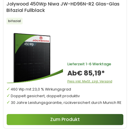
Jolywood 450Wp Niwa JW-HD96N-R2 Glas-Glas
Bifazial Fullblack
bifazial
Lieferzeit
1-6 Werktage
Ab
€ 85,19*
Preis inkl. MwSt. zzgl. Versand
460 Wp mit 23,0 % Wirkungsgrad
Doppelt gesichert, doppelt produktiv
30 Jahre Leistungsgarantie, rückversichert durch Munich RE
Zum Produkt