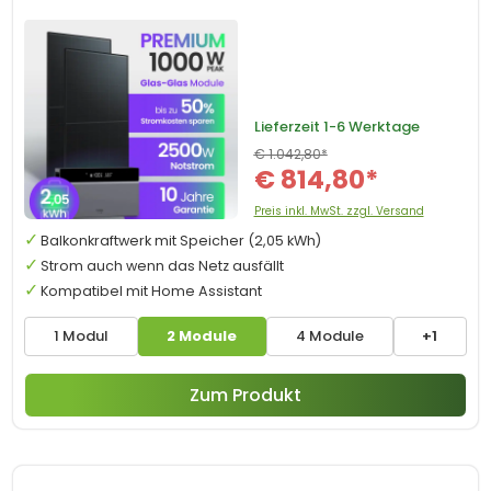
Lieferzeit
1-6 Werktage
€ 1.042,80*
€ 814,80*
Preis inkl. MwSt. zzgl. Versand
Balkonkraftwerk mit Speicher (2,05 kWh)
Strom auch wenn das Netz ausfällt
Kompatibel mit Home Assistant
1 Modul
2 Module
4 Module
+1
Zum Produkt