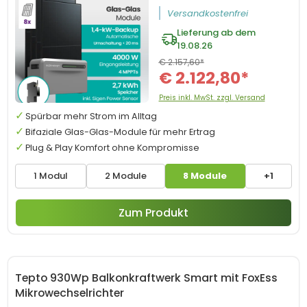
Versandkostenfrei
Lieferung ab dem
19.08.26
€ 2.157,60*
€ 2.122,80*
Preis inkl. MwSt. zzgl. Versand
Spürbar mehr Strom im Alltag
Bifaziale Glas-Glas-Module für mehr Ertrag
Plug & Play Komfort ohne Kompromisse
1 Modul
2 Module
8 Module
+1
Zum Produkt
Tepto 930Wp Balkonkraftwerk Smart mit FoxEss
Mikrowechselrichter