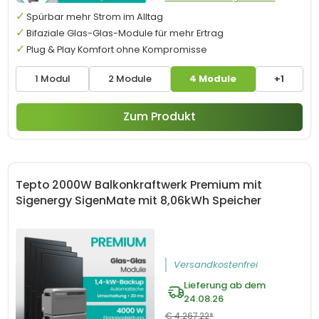
Spürbar mehr Strom im Alltag
Bifaziale Glas-Glas-Module für mehr Ertrag
Plug & Play Komfort ohne Kompromisse
1 Modul
2 Module
4 Module
+1
Zum Produkt
Tepto 2000W Balkonkraftwerk Premium mit
Sigenergy SigenMate mit 8,06kWh Speicher
Versandkostenfrei
Lieferung ab dem
24.08.26
€ 4.267,22*