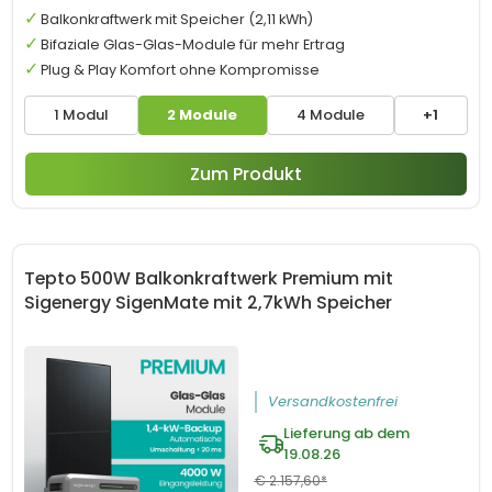
Balkonkraftwerk mit Speicher (2,11 kWh)
Bifaziale Glas-Glas-Module für mehr Ertrag
Plug & Play Komfort ohne Kompromisse
1 Modul
2 Module
4 Module
+1
Zum Produkt
Tepto 500W Balkonkraftwerk Premium mit
Sigenergy SigenMate mit 2,7kWh Speicher
Versandkostenfrei
Lieferung ab dem
19.08.26
€ 2.157,60*