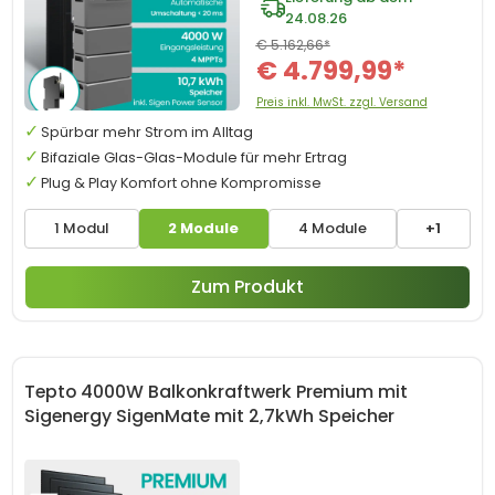
24.08.26
€ 5.162,66*
€ 4.799,99*
Preis inkl. MwSt. zzgl. Versand
Spürbar mehr Strom im Alltag
Bifaziale Glas-Glas-Module für mehr Ertrag
Plug & Play Komfort ohne Kompromisse
1 Modul
2 Module
4 Module
+1
Zum Produkt
Tepto 4000W Balkonkraftwerk Premium mit
Sigenergy SigenMate mit 2,7kWh Speicher