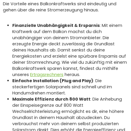
Die Vorteile eines Balkonkraftwerks sind eindeutig und
gehen über die reine Stromerzeugung hinaus.
Finanzielle Unabhängigkeit & Ersparnis
: Mit einem
Kraftwerk auf dem Balkon machst du dich
unabhängiger von deinem Stromanbieter. Die
erzeugte Energie deckt zuverlässig die Grundlast
deines Haushalts ab. Damit senkst du deine
Energiekosten und erzielst eine spürbare Ersparnis auf
deiner Stromrechnung. Wie viel du zukünftig mit einem
Balkonkraftwerk sparen kannst, findest du mithilfe
unseres
Ertragsrechners
heraus.
Einfache Installation (Plug and Play)
: Die
steckerfertigen Solarpanels sind schnell und im
Handumdrehen montiert.
Maximale Effizienz durch 800 Watt
: Die Anhebung
der Einspeisegrenze auf 800 Watt
Wechselrichterleistung ermöglicht es dir, eine höhere
Grundlast in deinem Haushalt abzudecken. Du
verbrauchst mehr von deinem selbst produzierten
Solarstrom direkt. Dies erhöht die Energieeffizienz und