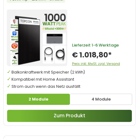
Lieferzeit
1-6 Werktage
€ 1.018,80*
Preis inkl. MwSt. zzgl. Versand
Balkonkraftwerk mit Speicher (2 kWh)
Kompatibel mit Home Assistant
Strom auch wenn das Netz ausfällt
2 Module
4 Module
Zum Produkt