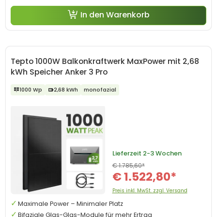
In den Warenkorb
Tepto 1000W Balkonkraftwerk MaxPower mit 2,68
kWh Speicher Anker 3 Pro
1000 Wp
2,68 kWh
monofazial
Lieferzeit
2-3 Wochen
€ 1.785,60*
€ 1.522,80*
Preis inkl. MwSt. zzgl. Versand
Maximale Power – Minimaler Platz
Bifaziale Glas-Glas-Module für mehr Ertrag