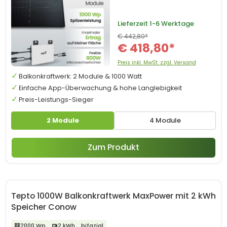
Lieferzeit
1-6 Werktage
€ 442,80*
€ 418,80*
Preis inkl. MwSt. zzgl. Versand
Balkonkraftwerk: 2 Module & 1000 Watt
Einfache App-Überwachung & hohe Langlebigkeit
Preis-Leistungs-Sieger
2 Module
4 Module
Zum Produkt
Tepto 1000W Balkonkraftwerk MaxPower mit 2 kWh
Speicher Conow
2000 Wp
2 kWh
bifazial