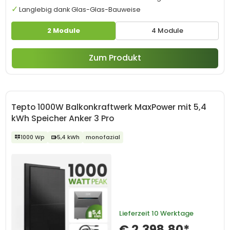
Langlebig dank Glas-Glas-Bauweise
2 Module
4 Module
Zum Produkt
Tepto 1000W Balkonkraftwerk MaxPower mit 5,4
kWh Speicher Anker 3 Pro
1000 Wp
5,4 kWh
monofazial
Lieferzeit
10 Werktage
€ 2.398,80*