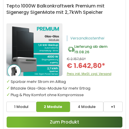
Tepto 1000W Balkonkraftwerk Premium mit
Sigenergy SigenMate mit 2,7kWh Speicher
Versandkostenfrei
Lieferung ab dem
19.08.26
€ 2.157,60*
€ 1.642,80*
Preis inkl. MwSt. zzgl. Versand
Spürbar mehr Strom im Alltag
Bifaziale Glas-Glas-Module für mehr Ertrag
Plug & Play Komfort ohne Kompromisse
1 Modul
2 Module
4 Module
+1
Zum Produkt