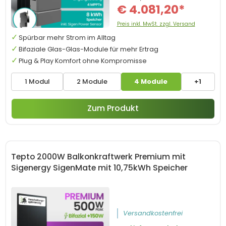
€ 4.081,20*
Preis inkl. MwSt. zzgl. Versand
Spürbar mehr Strom im Alltag
Bifaziale Glas-Glas-Module für mehr Ertrag
Plug & Play Komfort ohne Kompromisse
1 Modul
2 Module
4 Module
+1
Zum Produkt
Tepto 2000W Balkonkraftwerk Premium mit
Sigenergy SigenMate mit 10,75kWh Speicher
Versandkostenfrei