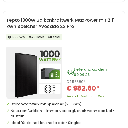
Tepto 1000W Balkonkraftwerk MaxPower mit 2,11
kWh Speicher Avocado 22 Pro
1000 Wp
2,11 kWh
bifazial
Lieferung ab dem
09.09.26
€ 1.522,80*
€ 982,80*
Preis inkl. MwSt. zzgl. Versand
Balkonkraftwerk mit Speicher (2,11 kWh)
Notstromfunktion – Immer versorgt, auch wenn das Netz
ausfällt
Ideal für kleine Haushalte oder Singles