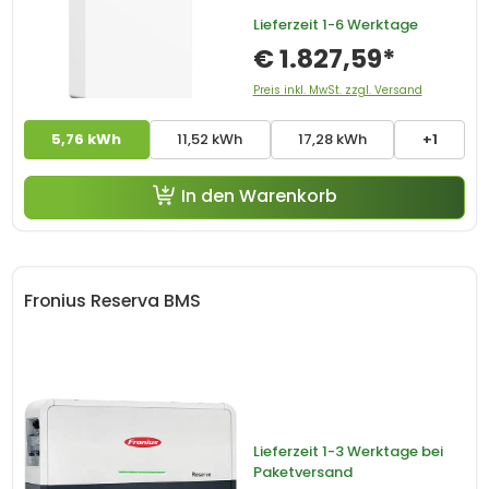
Lieferzeit
1-6 Werktage
€ 1.827,59*
Preis inkl. MwSt. zzgl. Versand
5,76 kWh
11,52 kWh
17,28 kWh
+1
In den Warenkorb
Fronius Reserva BMS
Lieferzeit
1-3 Werktage bei
Paketversand