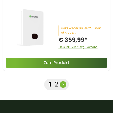
Bald wieder da. Jetzt E-Mail
eintragen.
€ 359,99*
Preis inkl. MwSt. zzgl. Versand
Zum Produkt
Seite
Seite
1
2