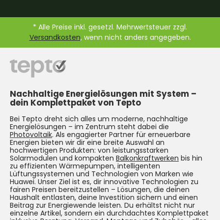
* Alle Preise inkl. gesetzl. Mehrwertsteuer zzgl.
Versandkosten
, wenn nicht anders angegeben.
Nachhaltige Energielösungen mit System –
dein Komplettpaket von Tepto
Bei Tepto dreht sich alles um moderne, nachhaltige
Energielösungen – im Zentrum steht dabei die
Photovoltaik
. Als engagierter Partner für erneuerbare
Energien bieten wir dir eine breite Auswahl an
hochwertigen Produkten: von leistungsstarken
Solarmodulen und kompakten
Balkonkraftwerken
bis hin
zu effizienten Wärmepumpen, intelligenten
Lüftungssystemen und Technologien von Marken wie
Huawei. Unser Ziel ist es, dir innovative Technologien zu
fairen Preisen bereitzustellen – Lösungen, die deinen
Haushalt entlasten, deine Investition sichern und einen
Beitrag zur Energiewende leisten. Du erhältst nicht nur
einzelne Artikel, sondern ein durchdachtes Komplettpaket