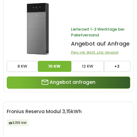
Lieferzeit
1-3 Werktage bei
Paketversand
Angebot auf Anfrage
Preis inkl. MwSt. zzgl. Versand
8 KW
10 KW
12 KW
+2
Angebot anfragen
Fronius Reserva Modul 3,15kWh
3,155 kW