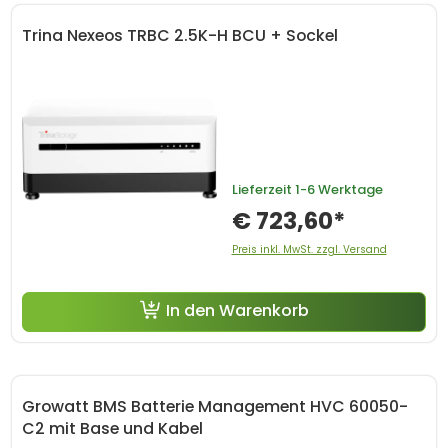
Trina Nexeos TRBC 2.5K-H BCU + Sockel
Lieferzeit
1-6 Werktage
€ 723,60*
Preis inkl. MwSt. zzgl. Versand
In den Warenkorb
Growatt BMS Batterie Management HVC 60050-
C2 mit Base und Kabel