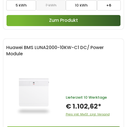
5 kWh
7 kWh
10 kWh
+6
Zum Produkt
Huawei BMS LUNA2000-10KW-C1 DC/ Power
Module
Lieferzeit
10 Werktage
€ 1.102,62*
Preis inkl. MwSt. zzgl. Versand