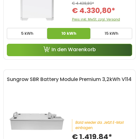
€ 4.438,80*
€ 4.330,80*
Preis inkl. MwSt. zzgl. Versand
5 kWh
10 kWh
15 kWh
In den Warenkorb
Sungrow SBR Battery Module Premium 3,2kWh V114
Bald wieder da. Jetzt E-Mail
eintragen.
€ 1.419,84*