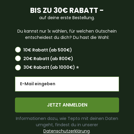
BIS ZU 30€ RABATT -
auf deine erste Bestellung.
Du kannst nur 1x wählen, für welchen Gutschein
entscheidest du dich? Du hast die Wahl:
10€ Rabatt (ab 500€)
20€ Rabatt (ab 800€)
30€ Rabatt (ab 1000€) ⭐️
Email
JETZT ANMELDEN
Informationen dazu, wie Tepto mit deinen Daten
umgeht, findest du in unserer
Datenschutzerklärung
.