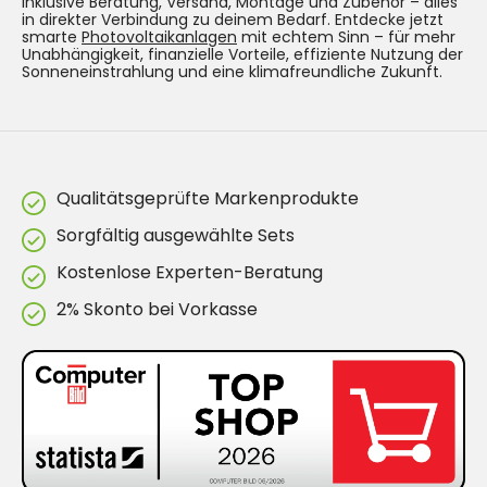
inklusive Beratung, Versand, Montage und Zubehör – alles
in direkter Verbindung zu deinem Bedarf. Entdecke jetzt
smarte
Photovoltaikanlagen
mit echtem Sinn – für mehr
Unabhängigkeit, finanzielle Vorteile, effiziente Nutzung der
Sonneneinstrahlung und eine klimafreundliche Zukunft.
Qualitätsgeprüfte Markenprodukte
Sorgfältig ausgewählte Sets
Kostenlose Experten-Beratung
2% Skonto bei Vorkasse