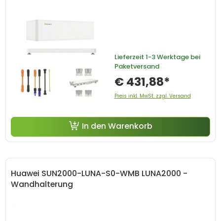
Lieferzeit
1-3 Werktage bei
Paketversand
€ 431,88*
Preis inkl. MwSt. zzgl. Versand
In den Warenkorb
Huawei SUN2000-LUNA-S0-WMB LUNA2000 -
Wandhalterung