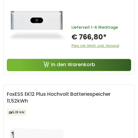
Lieferzeit
1-6 Werktage
€ 766,80*
Preis inkl. MwSt. zzgl. Versand
In den Warenkorb
FoxESS EK12 Plus Hochvolt Batteriespeicher
11,52kWh
5,18 kW