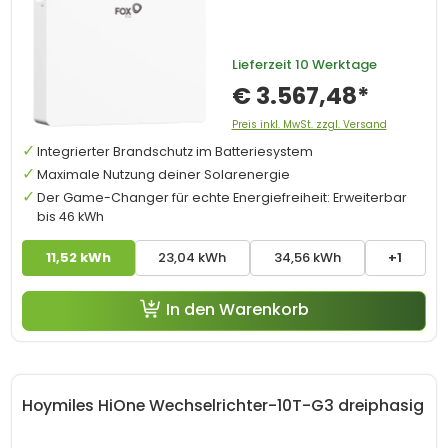
Lieferzeit
10 Werktage
€ 3.567,48*
Preis inkl. MwSt. zzgl. Versand
Integrierter Brandschutz im Batteriesystem
Maximale Nutzung deiner Solarenergie
Der Game-Changer für echte Energiefreiheit: Erweiterbar
bis 46 kWh
11,52 kWh
23,04 kWh
34,56 kWh
+1
In den Warenkorb
Hoymiles HiOne Wechselrichter-10T-G3 dreiphasig