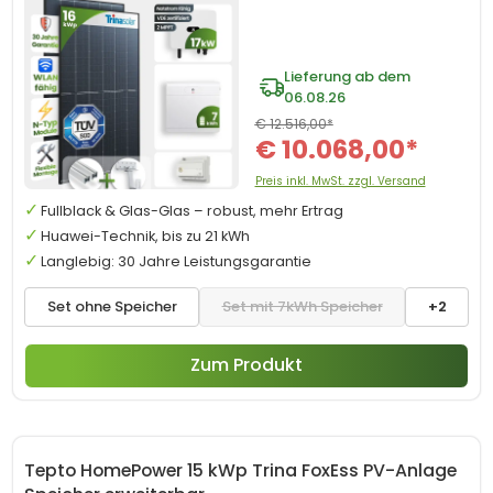
Lieferung ab dem
06.08.26
€ 12.516,00*
€ 10.068,00*
Preis inkl. MwSt. zzgl. Versand
Fullblack & Glas-Glas – robust, mehr Ertrag
Huawei-Technik, bis zu 21 kWh
Langlebig: 30 Jahre Leistungsgarantie
Set ohne Speicher
Set mit 7kWh Speicher
+2
Zum Produkt
Tepto HomePower 15 kWp Trina FoxEss PV-Anlage