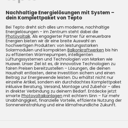
Nachhaltige Energielösungen mit System –
dein Komplettpaket von Tepto
Bei Tepto dreht sich alles um moderne, nachhaltige
Energielösungen – im Zentrum steht dabei die
Photovoltaik
. Als engagierter Partner für erneuerbare
Energien bieten wir dir eine breite Auswahl an
hochwertigen Produkten: von leistungsstarken
Solarmodulen und kompakten
Balkonkraftwerken
bis hin
zu effizienten Wärmepumpen, intelligenten
Lüftungssystemen und Technologien von Marken wie
Huawei. Unser Ziel ist es, dir innovative Technologien zu
fairen Preisen bereitzustellen – Lösungen, die deinen
Haushalt entlasten, deine Investition sichern und einen
Beitrag zur Energiewende leisten. Du erhältst nicht nur
einzelne Artikel, sondern ein durchdachtes Komplettpaket
inklusive Beratung, Versand, Montage und Zubehör – alles
in direkter Verbindung zu deinem Bedarf. Entdecke jetzt
smarte
Photovoltaikanlagen
mit echtem Sinn – für mehr
Unabhängigkeit, finanzielle Vorteile, effiziente Nutzung der
Sonneneinstrahlung und eine klimafreundliche Zukunft.