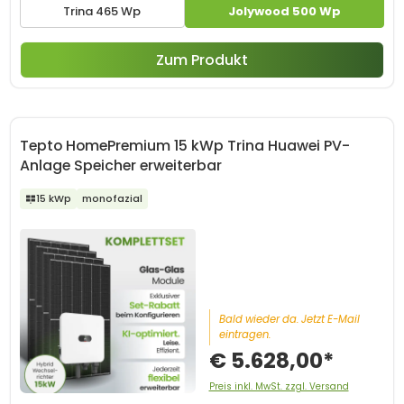
Trina 465 Wp
Jolywood 500 Wp
Zum Produkt
Tepto HomePremium 15 kWp Trina Huawei PV-
Anlage Speicher erweiterbar
15 kWp
monofazial
Bald wieder da. Jetzt E-Mail
eintragen.
€ 5.628,00*
Preis inkl. MwSt. zzgl. Versand