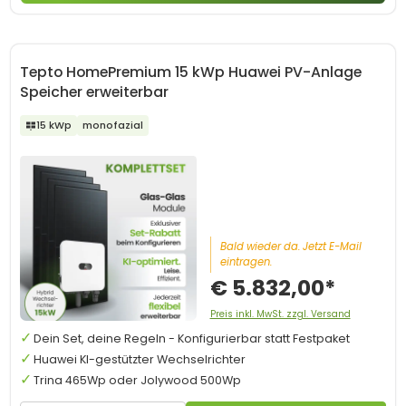
Tepto HomePremium 15 kWp Huawei PV-Anlage
Speicher erweiterbar
15 kWp
monofazial
Bald wieder da. Jetzt E-Mail
eintragen.
€ 5.832,00*
Preis inkl. MwSt. zzgl. Versand
Dein Set, deine Regeln - Konfigurierbar statt Festpaket
Huawei KI-gestützter Wechselrichter
Trina 465Wp oder Jolywood 500Wp