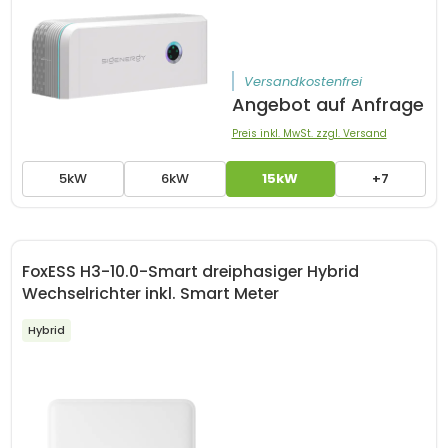
Versandkostenfrei
Angebot auf Anfrage
Preis inkl. MwSt. zzgl. Versand
5kW
6kW
15kW
+7
FoxESS H3-10.0-Smart dreiphasiger Hybrid
Wechselrichter inkl. Smart Meter
Hybrid