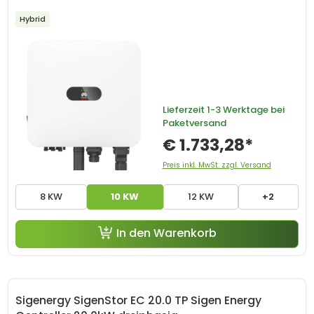
Hybrid
Lieferzeit
1-3 Werktage bei
Paketversand
€ 1.733,28*
Preis inkl. MwSt. zzgl. Versand
8 KW
10 KW
12 KW
+2
In den Warenkorb
Sigenergy SigenStor EC 20.0 TP Sigen Energy