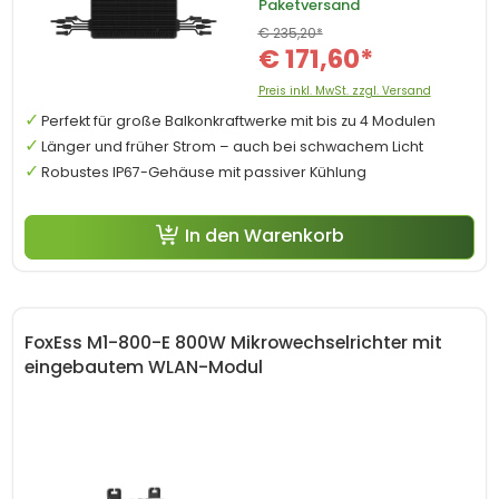
Paketversand
€ 235,20*
€ 171,60*
Preis inkl. MwSt. zzgl. Versand
Perfekt für große Balkonkraftwerke mit bis zu 4 Modulen
Länger und früher Strom – auch bei schwachem Licht
Robustes IP67-Gehäuse mit passiver Kühlung
In den Warenkorb
FoxEss M1-800-E 800W Mikrowechselrichter mit
eingebautem WLAN-Modul