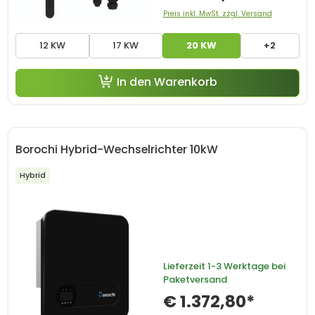
Preis inkl. MwSt. zzgl. Versand
12 KW
17 KW
20 KW
+2
In den Warenkorb
Borochi Hybrid-Wechselrichter 10kW
Hybrid
Lieferzeit
1-3 Werktage bei
Paketversand
€ 1.372,80*