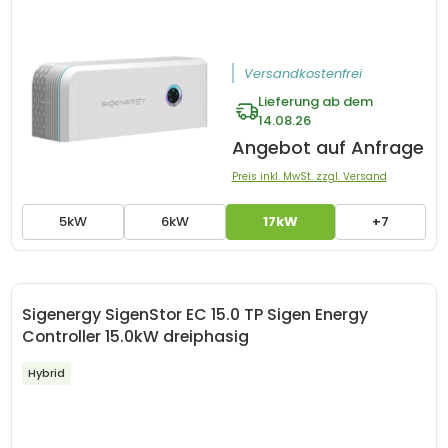
Versandkostenfrei
Lieferung ab dem
14.08.26
Angebot auf Anfrage
Preis inkl. MwSt. zzgl. Versand
5kW
6kW
17kW
+7
Sigenergy SigenStor EC 15.0 TP Sigen Energy
Controller 15.0kW dreiphasig
Hybrid