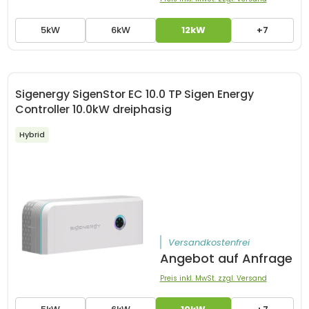
5kW
6kW
12kW
+7
Sigenergy SigenStor EC 10.0 TP Sigen Energy
Controller 10.0kW dreiphasig
Hybrid
Versandkostenfrei
Angebot auf Anfrage
Preis inkl. MwSt. zzgl. Versand