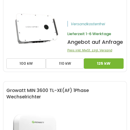
Versandkostenfrei
Lieferzeit
1-6 Werktage
Angebot auf Anfrage
Preis inkl. MwSt. zzgl. Versand
100 kW
110 kW
125 kW
Growatt MIN 3600 TL-XE(AF) 1Phase
Wechselrichter