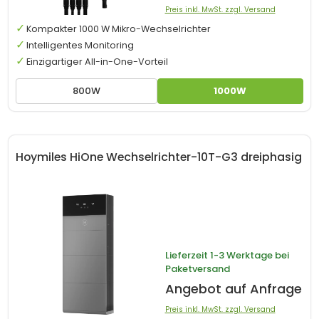
Preis inkl. MwSt. zzgl. Versand
Kompakter 1000 W Mikro-Wechselrichter
Intelligentes Monitoring
Einzigartiger All-in-One-Vorteil
800W
1000W
Hoymiles HiOne Wechselrichter-10T-G3 dreiphasig
Lieferzeit
1-3 Werktage bei
Paketversand
Angebot auf Anfrage
Preis inkl. MwSt. zzgl. Versand