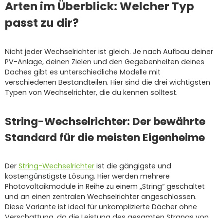
Arten im Überblick: Welcher Typ
passt zu dir?
Nicht jeder Wechselrichter ist gleich. Je nach Aufbau deiner
PV-Anlage, deinen Zielen und den Gegebenheiten deines
Daches gibt es unterschiedliche Modelle mit
verschiedenen Bestandteilen. Hier sind die drei wichtigsten
Typen von Wechselrichter, die du kennen solltest.
String-Wechselrichter: Der bewährte
Standard für die meisten Eigenheime
Der
String-Wechselrichter
ist die gängigste und
kostengünstigste Lösung. Hier werden mehrere
Photovoltaikmodule in Reihe zu einem „String“ geschaltet
und an einen zentralen Wechselrichter angeschlossen.
Diese Variante ist ideal für unkomplizierte Dächer ohne
Verschattung, da die Leistung des gesamten Strangs von