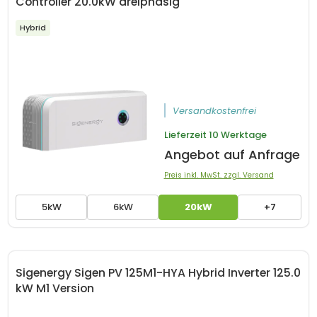
Controller 20.0kW dreiphasig
Hybrid
Versandkostenfrei
Lieferzeit
10 Werktage
Angebot auf Anfrage
Preis inkl. MwSt. zzgl. Versand
5kW
6kW
20kW
+7
Sigenergy Sigen PV 125M1-HYA Hybrid Inverter 125.0
kW M1 Version