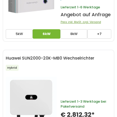
Lieferzeit
1-6 Werktage
Angebot auf Anfrage
Preis inkl. MwSt. zzgl. Versand
5kW
6kW
8kW
+7
Huawei SUN2000-20K-MB0 Wechselrichter
Hybrid
Lieferzeit
1-3 Werktage bei
Paketversand
€ 2.812,32*