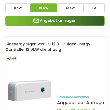
8 KW
10 KW
12 KW
+2
Angebot anfragen
Sigenergy SigenStor EC 12.0 TP Sigen Energy
Controller 12.0kW dreiphasig
Hybrid
Versandkostenfrei
Angebot auf Anfrage
Preis inkl. MwSt. zzgl. Versand