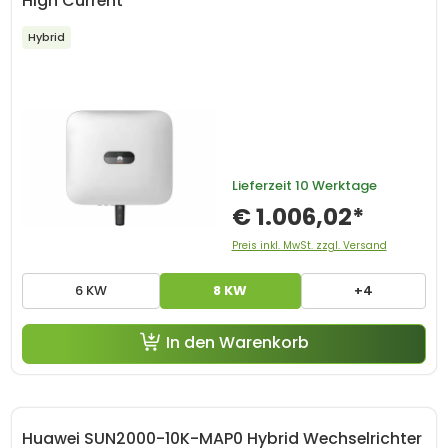
High Current
Hybrid
Lieferzeit
10 Werktage
€ 1.006,02*
Preis inkl. MwSt. zzgl. Versand
6 KW
8 KW
+4
In den Warenkorb
Huawei SUN2000-10K-MAP0 Hybrid Wechselrichter