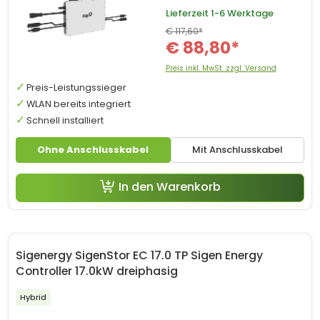
Lieferzeit
1-6 Werktage
€ 117,60*
€ 88,80*
Preis inkl. MwSt. zzgl. Versand
Preis-Leistungssieger
WLAN bereits integriert
Schnell installiert
Ohne Anschlusskabel
Mit Anschlusskabel
In den Warenkorb
Sigenergy SigenStor EC 17.0 TP Sigen Energy
Controller 17.0kW dreiphasig
Hybrid