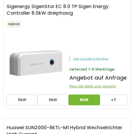
Sigenergy SigenStor EC 8.0 TP Sigen Energy
Controller 8.0kW dreiphasig
Hybrid
Versandkostenfrei
Lieferzeit
1-6 Werktage
Angebot auf Anfrage
Preis inkl. MwSt. zzgl. Versand
5kW
6kW
8kW
+7
Huawei SUN2000-8KTL-M1 Hybrid Wechselrichter