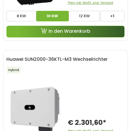
Preis inkl. MwSt. zzgl. Versand
8 KW
10 KW
12 KW
+1
In den Warenkorb
Huawei SUN2000-36KTL-M3 Wechselrichter
Hybrid
€ 2.301,60*
Preis inkl. MwSt. zzgl. Versand