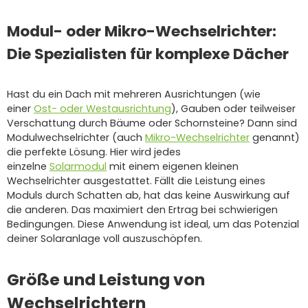
Modul- oder Mikro-Wechselrichter:
Die Spezialisten für komplexe Dächer
Hast du ein Dach mit mehreren Ausrichtungen (wie
einer
Ost- oder Westausrichtung
), Gauben oder teilweiser
Verschattung durch Bäume oder Schornsteine? Dann sind
Modulwechselrichter (auch
Mikro-Wechselrichter
genannt)
die perfekte Lösung. Hier wird jedes
einzelne
Solarmodul
mit einem eigenen kleinen
Wechselrichter ausgestattet. Fällt die Leistung eines
Moduls durch Schatten ab, hat das keine Auswirkung auf
die anderen. Das maximiert den Ertrag bei schwierigen
Bedingungen. Diese Anwendung ist ideal, um das Potenzial
deiner Solaranlage voll auszuschöpfen.
Größe und Leistung von
Wechselrichtern