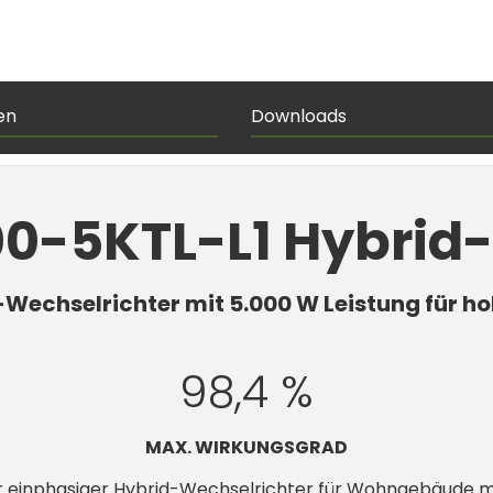
en
Downloads
0-5KTL-L1 Hybrid-
-Wechselrichter mit 5.000 W Leistung für h
98,4 %
MAX. WIRKUNGSGRAD
er einphasiger Hybrid-Wechselrichter für Wohngebäude m