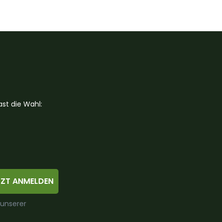
st die Wahl:
TZT ANMELDEN
 unserer