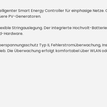
elligenter Smart Energy Controller für einphasige Netze
ößere PV-Generatoren.
ible Stringauslegung. Der integrierte Hochvolt-Batterie
id-Hardware.
erspannungsschutz Typ II, Fehlerstromüberwachung, In
ieb. Die Überwachung erfolgt komfortabel über WLAN od