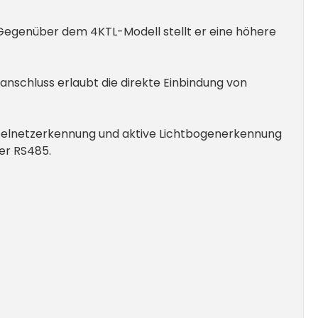
. Gegenüber dem 4KTL-Modell stellt er eine höhere
anschluss erlaubt die direkte Einbindung von
selnetzerkennung und aktive Lichtbogenerkennung
er RS485.