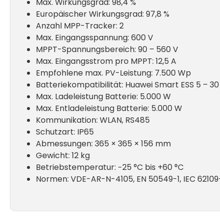
Max. Wirkungsgrad: 98,4 %
Europäischer Wirkungsgrad: 97,8 %
Anzahl MPP-Tracker: 2
Max. Eingangsspannung: 600 V
MPPT-Spannungsbereich: 90 – 560 V
Max. Eingangsstrom pro MPPT: 12,5 A
Empfohlene max. PV-Leistung: 7.500 Wp
Batteriekompatibilität: Huawei Smart ESS 5 – 3
Max. Ladeleistung Batterie: 5.000 W
Max. Entladeleistung Batterie: 5.000 W
Kommunikation: WLAN, RS485
Schutzart: IP65
Abmessungen: 365 × 365 × 156 mm
Gewicht: 12 kg
Betriebstemperatur: −25 °C bis +60 °C
Normen: VDE-AR-N-4105, EN 50549-1, IEC 62109