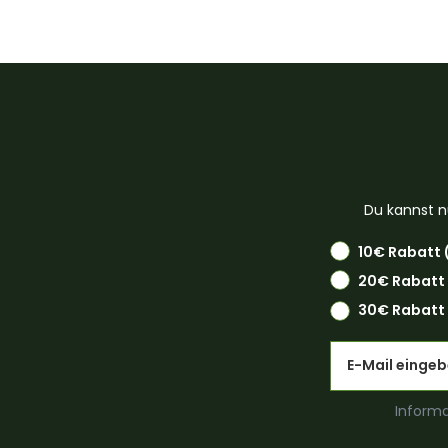
Du kannst n
10€ Rabatt 
20€ Rabatt
30€ Rabatt 
Email
Informa