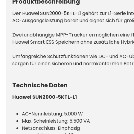
Produktbeschreibung
Der Huawei SUN2000-5KTL-L1 gehört zur L1-Serie int
AC-Ausgangsleistung bereit und eignet sich für gr
Zwei unabhängige MPP-Tracker ermöglichen eine flex
Huawei Smart ESS Speichern ohne zusätzliche Hybr
Umfangreiche Schutzfunktionen wie DC- und AC-Üb
sorgen für einen sicheren und normkonformen Betr
Technische Daten
Huawei SUN2000-5KTL-L1
AC-Nennleistung: 5.000 W
Max. Scheinleistung: 5.500 VA
Netzanschluss: Einphasig