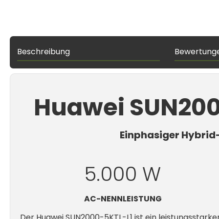
Beschreibung
Bewertung
Huawei SUN200
Einphasiger Hybrid
5.000 W
AC-NENNLEISTUNG
Der Huawei SUN2000-5KTL-L1 ist ein leistungsstark