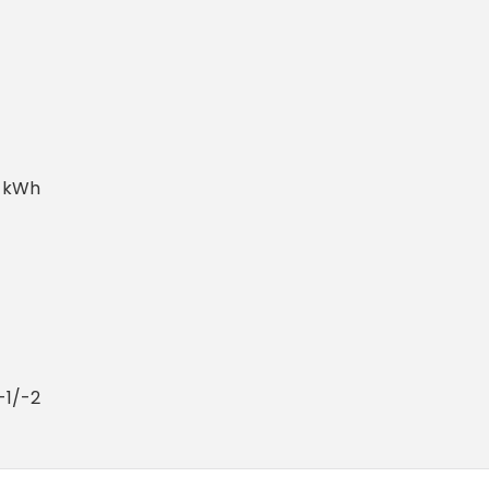
0 kWh
-1/-2