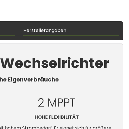
Herstellerangaben
Wechselrichter
ohe Eigenverbräuche
2 MPPT
HOHE FLEXIBILITÄT
it hohem Strombedarf. Er eignet sich für größere