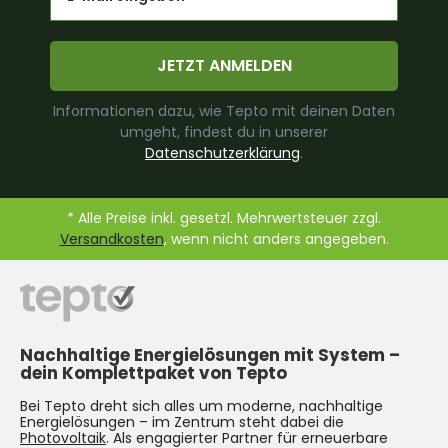
JETZT ANMELDEN
Informationen dazu, wie Tepto mit deinen Daten
umgeht, findest du in unserer
Datenschutzerklärung
.
* Alle Preise inkl. gesetzl. Mehrwertsteuer zzgl.
Versandkosten
, wenn nicht anders angegeben.
Nachhaltige Energielösungen mit System –
dein Komplettpaket von Tepto
Bei Tepto dreht sich alles um moderne, nachhaltige
Energielösungen – im Zentrum steht dabei die
Photovoltaik
. Als engagierter Partner für erneuerbare