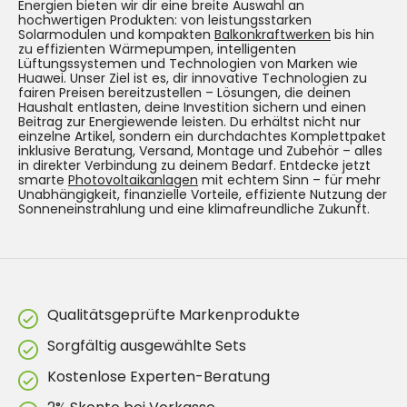
Energien bieten wir dir eine breite Auswahl an
hochwertigen Produkten: von leistungsstarken
Solarmodulen und kompakten
Balkonkraftwerken
bis hin
zu effizienten Wärmepumpen, intelligenten
Lüftungssystemen und Technologien von Marken wie
Huawei. Unser Ziel ist es, dir innovative Technologien zu
fairen Preisen bereitzustellen – Lösungen, die deinen
Haushalt entlasten, deine Investition sichern und einen
Beitrag zur Energiewende leisten. Du erhältst nicht nur
einzelne Artikel, sondern ein durchdachtes Komplettpaket
inklusive Beratung, Versand, Montage und Zubehör – alles
in direkter Verbindung zu deinem Bedarf. Entdecke jetzt
smarte
Photovoltaikanlagen
mit echtem Sinn – für mehr
Unabhängigkeit, finanzielle Vorteile, effiziente Nutzung der
Sonneneinstrahlung und eine klimafreundliche Zukunft.
Qualitätsgeprüfte Markenprodukte
Sorgfältig ausgewählte Sets
Kostenlose Experten-Beratung