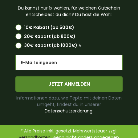
Du kannst nur 1x wählen, für welchen Gutschein
entscheidest du dich? Du hast die Wahl:
10€ Rabatt (ab 500€)
20€ Rabatt (ab 800€)
30€ Rabatt (ab 1000€) ⭐️
Email
JETZT ANMELDEN
Informationen dazu, wie Tepto mit deinen Daten
umgeht, findest du in unserer
Datenschutzerklärung
.
* Alle Preise inkl. gesetzl. Mehrwertsteuer zzgl.
Versandkosten
, wenn nicht anders angegeben.