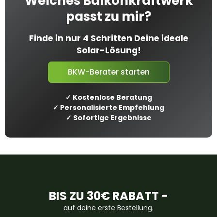
Welches Balkonkraftwerk
passt zu mir?
Finde in nur 4 Schritten Deine ideale
Solar-Lösung!
BKW-Berater starten
✓ Kostenlose Beratung
✓ Personalisierte Empfehlung
✓ Sofortige Ergebnisse
BIS ZU 30€ RABATT -
auf deine erste Bestellung.