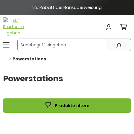
alt springen
2% Rabatt bei Banküberweisung
Powerstations
Powerstations
Produkte filtern