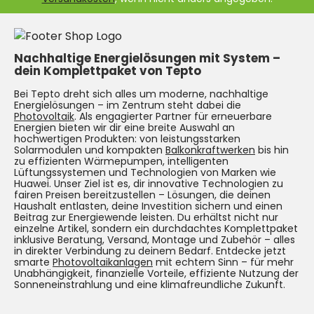
Nachhaltige Energielösungen mit System –
dein Komplettpaket von Tepto
Bei Tepto dreht sich alles um moderne, nachhaltige
Energielösungen – im Zentrum steht dabei die
Photovoltaik
. Als engagierter Partner für erneuerbare
Energien bieten wir dir eine breite Auswahl an
hochwertigen Produkten: von leistungsstarken
Solarmodulen und kompakten
Balkonkraftwerken
bis hin
zu effizienten Wärmepumpen, intelligenten
Lüftungssystemen und Technologien von Marken wie
Huawei. Unser Ziel ist es, dir innovative Technologien zu
fairen Preisen bereitzustellen – Lösungen, die deinen
Haushalt entlasten, deine Investition sichern und einen
Beitrag zur Energiewende leisten. Du erhältst nicht nur
einzelne Artikel, sondern ein durchdachtes Komplettpaket
inklusive Beratung, Versand, Montage und Zubehör – alles
in direkter Verbindung zu deinem Bedarf. Entdecke jetzt
smarte
Photovoltaikanlagen
mit echtem Sinn – für mehr
Unabhängigkeit, finanzielle Vorteile, effiziente Nutzung der
Sonneneinstrahlung und eine klimafreundliche Zukunft.