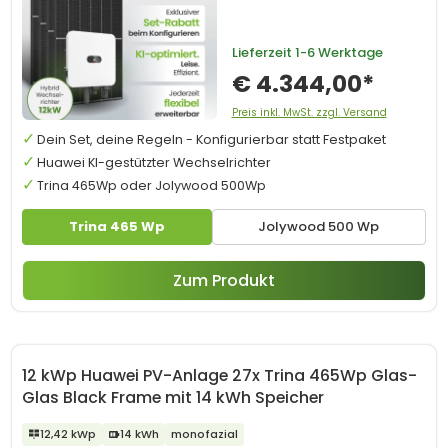
Lieferzeit
1-6 Werktage
€ 4.344,00*
Preis inkl. MwSt. zzgl. Versand
Dein Set, deine Regeln - Konfigurierbar statt Festpaket
Huawei KI-gestützter Wechselrichter
Trina 465Wp oder Jolywood 500Wp
Trina 465 Wp
Jolywood 500 Wp
Zum Produkt
12 kWp Huawei PV-Anlage 27x Trina 465Wp Glas-
Glas Black Frame mit 14 kWh Speicher
12,42 kWp
14 kWh
monofazial