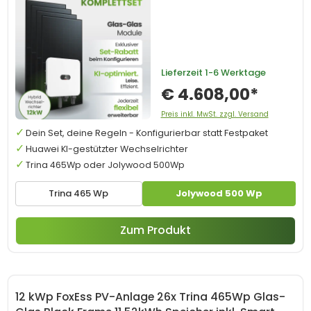
Lieferzeit
1-6 Werktage
€ 4.608,00*
Preis inkl. MwSt. zzgl. Versand
Dein Set, deine Regeln - Konfigurierbar statt Festpaket
Huawei KI-gestützter Wechselrichter
Trina 465Wp oder Jolywood 500Wp
Trina 465 Wp
Jolywood 500 Wp
Zum Produkt
12 kWp FoxEss PV-Anlage 26x Trina 465Wp Glas-