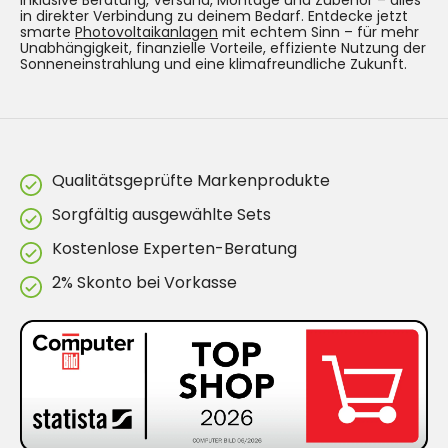
inklusive Beratung, Versand, Montage und Zubehör – alles
in direkter Verbindung zu deinem Bedarf. Entdecke jetzt
smarte
Photovoltaikanlagen
mit echtem Sinn – für mehr
Unabhängigkeit, finanzielle Vorteile, effiziente Nutzung der
Sonneneinstrahlung und eine klimafreundliche Zukunft.
Qualitätsgeprüfte Markenprodukte
Sorgfältig ausgewählte Sets
Kostenlose Experten-Beratung
2% Skonto bei Vorkasse