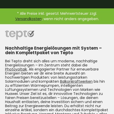
* Alle Preise inkl. gesetzl. Mehrwertsteuer zzgl.
Versandkosten
, wenn nicht anders angegeben.
Nachhaltige Energielösungen mit System –
dein Komplettpaket von Tepto
Bei Tepto dreht sich alles um moderne, nachhaltige
Energielösungen – im Zentrum steht dabei die
Photovoltaik
. Als engagierter Partner für erneuerbare
Energien bieten wir dir eine breite Auswahl an
hochwertigen Produkten: von leistungsstarken
Solarmodulen und kompakten
Balkonkraftwerken
bis hin
zu effizienten Wärmepumpen, intelligenten
Lüftungssystemen und Technologien von Marken wie
Huawei. Unser Ziel ist es, dir innovative Technologien zu
fairen Preisen bereitzustellen – Lösungen, die deinen
Haushalt entlasten, deine Investition sichern und einen
Beitrag zur Energiewende leisten. Du erhältst nicht nur
einzelne Artikel, sondern ein durchdachtes Komplettpaket