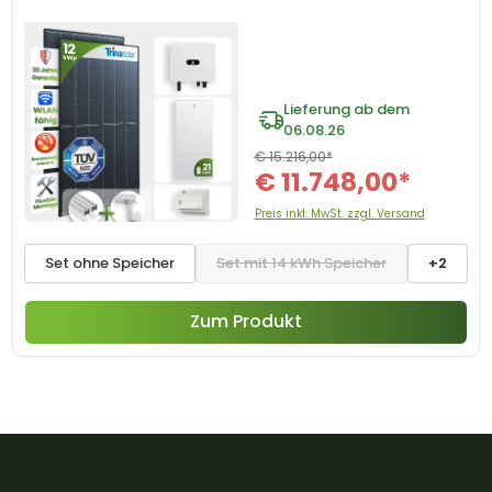
Lieferung ab dem
06.08.26
€ 15.216,00*
€ 11.748,00*
Preis inkl. MwSt. zzgl. Versand
Set ohne Speicher
Set mit 14 kWh Speicher
+2
Zum Produkt