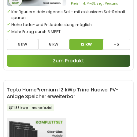
Preis inkl. MwSt. zzgl. Versand
Konfiguriere dein eigenes Set - mit exklusivem Set-Rabatt
sparen
Hohe Lade- und Entladeleistung möglich
Mehr Ertrag durch 3 MPPT
6 kW
8 kW
12 kW
+5
Zum Produkt
Tepto HomePremium 12 kWp Trina Huawei PV-
Anlage Speicher erweiterbar
11,83 kWp
monofazial