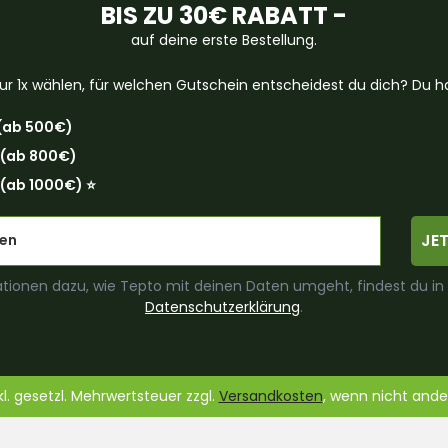
BIS ZU 30€ RABATT -
auf deine erste Bestellung.
ur 1x wählen, für welchen Gutschein entscheidest du dich? Du ha
(ab 500€)
 (ab 800€)
(ab 1000€) ⭐️
JE
tionen dazu, wie Tepto mit deinen Daten umgeht, findest du in
Datenschutzerklärung
.
nkl. gesetzl. Mehrwertsteuer zzgl.
Versandkosten
, wenn nicht and