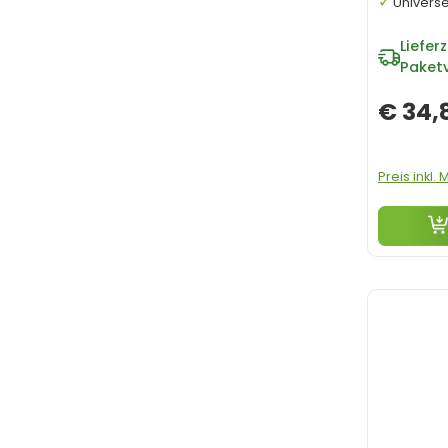
Universe
Lieferz
Paket
€ 34,
Preis inkl.