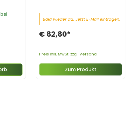
bei
Bald wieder da. Jetzt E-Mail eintragen.
€ 82,80*
Preis inkl. MwSt. zzgl. Versand
Zum Produkt
orb