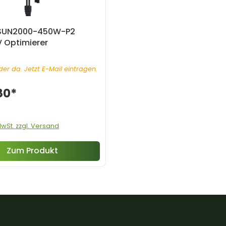
SUN2000-450W-P2
 Optimierer
er da. Jetzt E-Mail eintragen.
80*
 MwSt. zzgl. Versand
Zum Produkt