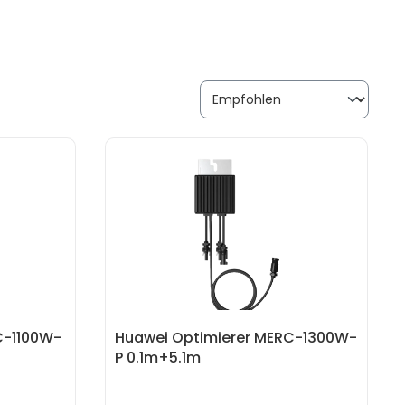
C-1100W-
Huawei Optimierer MERC-1300W-
P 0.1m+5.1m