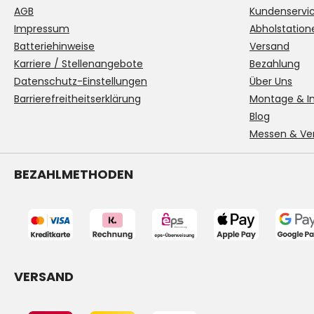
AGB
Kundenservi
Impressum
Abholstation
Batteriehinweise
Versand
Karriere / Stellenangebote
Bezahlung
Datenschutz-Einstellungen
Über Uns
Barrierefreitheitserklärung
Montage & In
Blog
Messen & Ve
BEZAHLMETHODEN
VERSAND