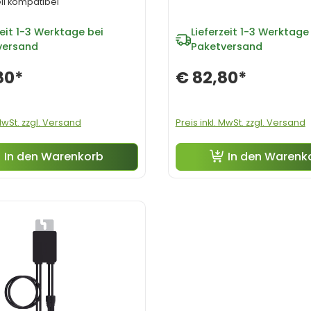
ll kompatibel
eit
1-3 Werktage bei
Lieferzeit
1-3 Werktage 
versand
Paketversand
80*
€ 82,80*
 MwSt. zzgl. Versand
Preis inkl. MwSt. zzgl. Versand
In den Warenkorb
In den Warenk