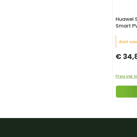
Huawei 
Smart PV
Bald wied
€ 34,
Preis inkl.