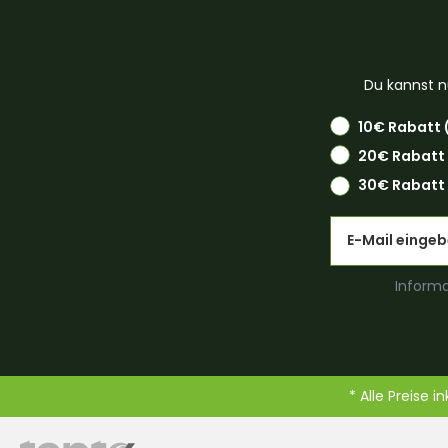
Du kannst n
10€ Rabatt 
20€ Rabatt
30€ Rabatt 
Email
Informa
* Alle Preise i