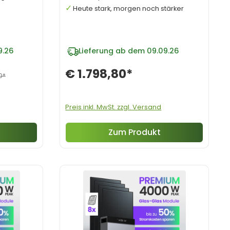
Heute stark, morgen noch stärker
9.26
Lieferung ab dem 09.09.26
€ 1.798,80*
0*
Preis inkl. MwSt. zzgl. Versand
Zum Produkt