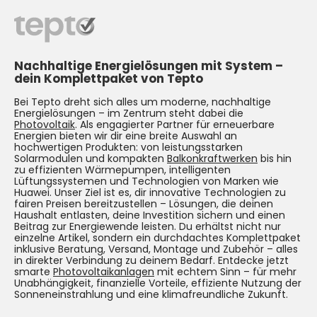
Nachhaltige Energielösungen mit System –
dein Komplettpaket von Tepto
Bei Tepto dreht sich alles um moderne, nachhaltige
Energielösungen – im Zentrum steht dabei die
Photovoltaik
. Als engagierter Partner für erneuerbare
Energien bieten wir dir eine breite Auswahl an
hochwertigen Produkten: von leistungsstarken
Solarmodulen und kompakten
Balkonkraftwerken
bis hin
zu effizienten Wärmepumpen, intelligenten
Lüftungssystemen und Technologien von Marken wie
Huawei. Unser Ziel ist es, dir innovative Technologien zu
fairen Preisen bereitzustellen – Lösungen, die deinen
Haushalt entlasten, deine Investition sichern und einen
Beitrag zur Energiewende leisten. Du erhältst nicht nur
einzelne Artikel, sondern ein durchdachtes Komplettpaket
inklusive Beratung, Versand, Montage und Zubehör – alles
in direkter Verbindung zu deinem Bedarf. Entdecke jetzt
smarte
Photovoltaikanlagen
mit echtem Sinn – für mehr
Unabhängigkeit, finanzielle Vorteile, effiziente Nutzung der
Sonneneinstrahlung und eine klimafreundliche Zukunft.