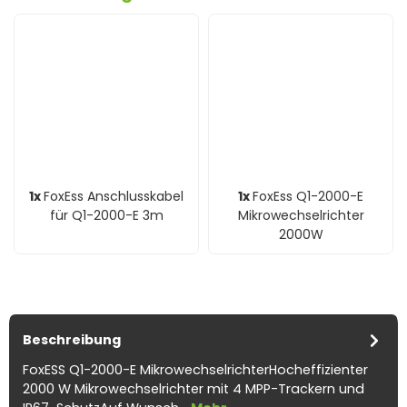
1x
FoxEss Anschlusskabel
1x
FoxEss Q1-2000-E
für Q1-2000-E 3m
Mikrowechselrichter
2000W
Beschreibung
FoxESS Q1-2000-E MikrowechselrichterHocheffizienter
2000 W Mikrowechselrichter mit 4 MPP-Trackern und