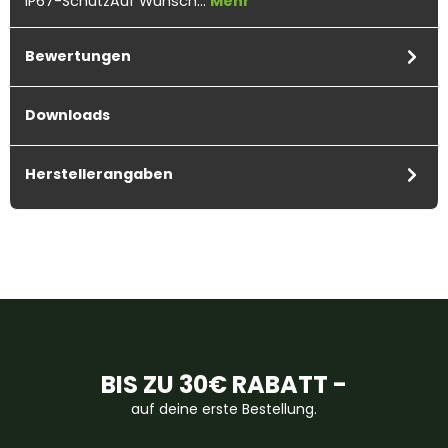
IP67-SchutzAuf Wunsch…
Mehr
Bewertungen
Downloads
Herstellerangaben
BIS ZU 30€ RABATT -
auf deine erste Bestellung.