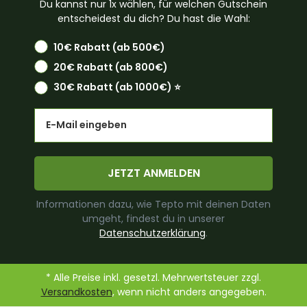
Du kannst nur 1x wählen, für welchen Gutschein
entscheidest du dich? Du hast die Wahl:
10€ Rabatt (ab 500€)
20€ Rabatt (ab 800€)
30€ Rabatt (ab 1000€) ⭐️
Email
JETZT ANMELDEN
Informationen dazu, wie Tepto mit deinen Daten
umgeht, findest du in unserer
Datenschutzerklärung
.
* Alle Preise inkl. gesetzl. Mehrwertsteuer zzgl.
Versandkosten
, wenn nicht anders angegeben.