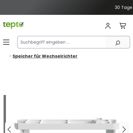
alt springen
30 Tage Rückgaberecht
Speicher für Wechselrichter
Bildergalerie überspringen