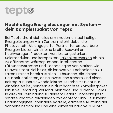
Nachhaltige Energielösungen mit System –
dein Komplettpaket von Tepto
Bei Tepto dreht sich alles um moderne, nachhaltige
Energielösungen – im Zentrum steht dabei die
Photovoltaik
. Als engagierter Partner für erneuerbare
Energien bieten wir dir eine breite Auswahl an
hochwertigen Produkten: von leistungsstarken
Solarmodulen und kompakten
Balkonkraftwerken
bis hin
zu effizienten Wärmepumpen, intelligenten
Lüftungssystemen und Technologien von Marken wie
Huawei. Unser Ziel ist es, dir innovative Technologien zu
fairen Preisen bereitzustellen – Lösungen, die deinen
Haushalt entlasten, deine Investition sichern und einen
Beitrag zur Energiewende leisten. Du erhältst nicht nur
einzelne Artikel, sondern ein durchdachtes Komplettpaket
inklusive Beratung, Versand, Montage und Zubehör – alles
in direkter Verbindung zu deinem Bedarf. Entdecke jetzt
smarte
Photovoltaikanlagen
mit echtem Sinn – für mehr
Unabhängigkeit, finanzielle Vorteile, effiziente Nutzung der
Sonneneinstrahlung und eine klimafreundliche Zukunft.