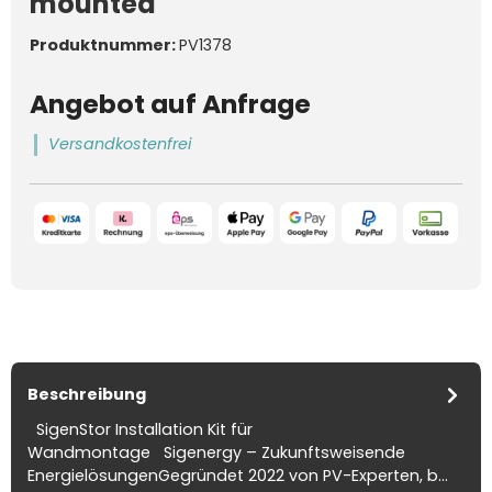
mounted
Produktnummer:
PV1378
Angebot auf Anfrage
Versandkostenfrei
Beschreibung
SigenStor Installation Kit für
Wandmontage Sigenergy – Zukunftsweisende
EnergielösungenGegründet 2022 von PV-Experten, b…