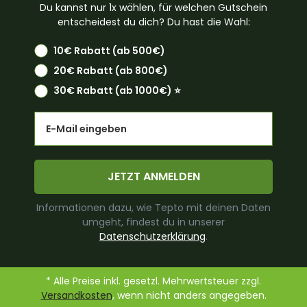
Du kannst nur 1x wählen, für welchen Gutschein
entscheidest du dich? Du hast die Wahl:
10€ Rabatt (ab 500€)
20€ Rabatt (ab 800€)
30€ Rabatt (ab 1000€) ⭐️
Email
JETZT ANMELDEN
Informationen dazu, wie Tepto mit deinen Daten
umgeht, findest du in unserer
Datenschutzerklärung
.
* Alle Preise inkl. gesetzl. Mehrwertsteuer zzgl.
Versandkosten
, wenn nicht anders angegeben.