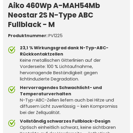
Aiko 460Wp A-MAH54Mb
Neostar 2S N-Type ABC
Fullblack - M
Produktnummer:
PV1225
23,1 % Wirkungsgrad dank N-Typ-ABC-
Rückkontaktzellen
Keine metallischen Gitterlinien auf der
Vorderseite: 100 % Lichtaufnahme,
hervorragende Beständigkeit gegen
lichtinduzierte Degradation.
Hervorragendes Schwachlicht- und
Temperaturverhalten
N-Typ-ABC-Zellen liefern auch bei Hitze und
diffusem Licht zuverlässig – kein Kompromiss
bei der Zellqualität.
Vollständig schwarzes Fullblack-Design
Optisch einheitlich schwarz, keine sichtbaren