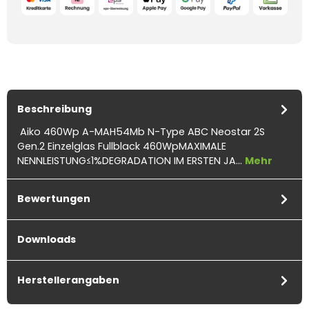
Beschreibung
Aiko 460Wp A-MAH54Mb N-Type ABC Neostar 2S
Gen.2 Einzelglas Fullblack 460WpMAXIMALE
NENNLEISTUNG≤1%DEGRADATION IM ERSTEN JA…
Mehr
Bewertungen
Downloads
Herstellerangaben