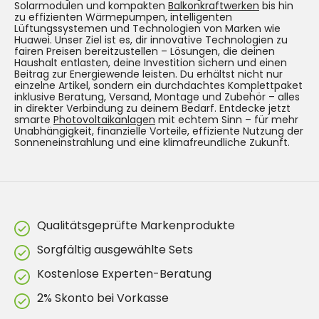
Solarmodulen und kompakten
Balkonkraftwerken
bis hin
zu effizienten Wärmepumpen, intelligenten
Lüftungssystemen und Technologien von Marken wie
Huawei. Unser Ziel ist es, dir innovative Technologien zu
fairen Preisen bereitzustellen – Lösungen, die deinen
Haushalt entlasten, deine Investition sichern und einen
Beitrag zur Energiewende leisten. Du erhältst nicht nur
einzelne Artikel, sondern ein durchdachtes Komplettpaket
inklusive Beratung, Versand, Montage und Zubehör – alles
in direkter Verbindung zu deinem Bedarf. Entdecke jetzt
smarte
Photovoltaikanlagen
mit echtem Sinn – für mehr
Unabhängigkeit, finanzielle Vorteile, effiziente Nutzung der
Sonneneinstrahlung und eine klimafreundliche Zukunft.
Qualitätsgeprüfte Markenprodukte
Sorgfältig ausgewählte Sets
Kostenlose Experten-Beratung
2% Skonto bei Vorkasse