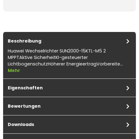
Beschreibung
Huawei Wechselrichter SUN2000-15KTL-M5 2
MPPTAktive SicherheitKI-gesteuerter
LichtbogenschutzHöherer EnergieertragVorbereite…
Mehr
Eigenschaften
Bewertungen
Downloads