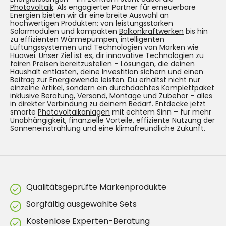
Photovoltaik
. Als engagierter Partner für erneuerbare
Energien bieten wir dir eine breite Auswahl an
hochwertigen Produkten: von leistungsstarken
Solarmodulen und kompakten
Balkonkraftwerken
bis hin
zu effizienten Wärmepumpen, intelligenten
Lüftungssystemen und Technologien von Marken wie
Huawei. Unser Ziel ist es, dir innovative Technologien zu
fairen Preisen bereitzustellen – Lösungen, die deinen
Haushalt entlasten, deine Investition sichern und einen
Beitrag zur Energiewende leisten. Du erhältst nicht nur
einzelne Artikel, sondern ein durchdachtes Komplettpaket
inklusive Beratung, Versand, Montage und Zubehör – alles
in direkter Verbindung zu deinem Bedarf. Entdecke jetzt
smarte
Photovoltaikanlagen
mit echtem Sinn – für mehr
Unabhängigkeit, finanzielle Vorteile, effiziente Nutzung der
Sonneneinstrahlung und eine klimafreundliche Zukunft.
Qualitätsgeprüfte Markenprodukte
Sorgfältig ausgewählte Sets
Kostenlose Experten-Beratung