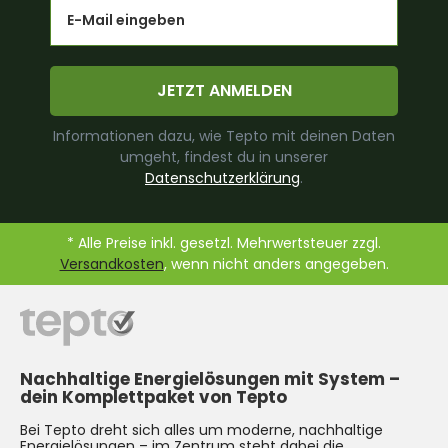
Email
JETZT ANMELDEN
Informationen dazu, wie Tepto mit deinen Daten
umgeht, findest du in unserer
Datenschutzerklärung
.
* Alle Preise inkl. gesetzl. Mehrwertsteuer zzgl.
Versandkosten
, wenn nicht anders angegeben.
Nachhaltige Energielösungen mit System –
dein Komplettpaket von Tepto
Bei Tepto dreht sich alles um moderne, nachhaltige
Energielösungen – im Zentrum steht dabei die