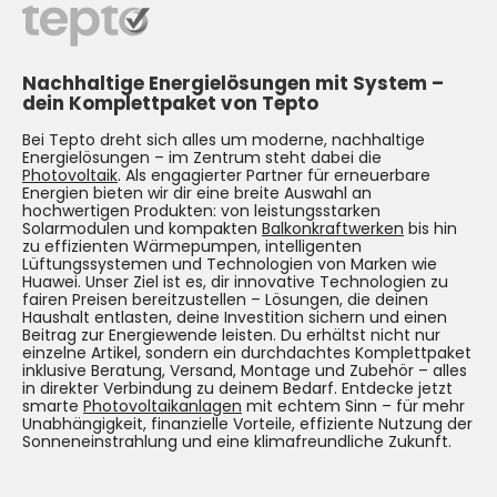
Nachhaltige Energielösungen mit System –
dein Komplettpaket von Tepto
Bei Tepto dreht sich alles um moderne, nachhaltige
Energielösungen – im Zentrum steht dabei die
Photovoltaik
. Als engagierter Partner für erneuerbare
Energien bieten wir dir eine breite Auswahl an
hochwertigen Produkten: von leistungsstarken
Solarmodulen und kompakten
Balkonkraftwerken
bis hin
zu effizienten Wärmepumpen, intelligenten
Lüftungssystemen und Technologien von Marken wie
Huawei. Unser Ziel ist es, dir innovative Technologien zu
fairen Preisen bereitzustellen – Lösungen, die deinen
Haushalt entlasten, deine Investition sichern und einen
Beitrag zur Energiewende leisten. Du erhältst nicht nur
einzelne Artikel, sondern ein durchdachtes Komplettpaket
inklusive Beratung, Versand, Montage und Zubehör – alles
in direkter Verbindung zu deinem Bedarf. Entdecke jetzt
smarte
Photovoltaikanlagen
mit echtem Sinn – für mehr
Unabhängigkeit, finanzielle Vorteile, effiziente Nutzung der
Sonneneinstrahlung und eine klimafreundliche Zukunft.