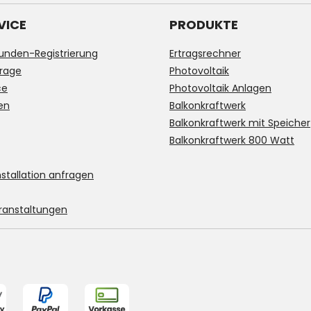
VICE
PRODUKTE
unden-Registrierung
Ertragsrechner
rage
Photovoltaik
ce
Photovoltaik Anlagen
en
Balkonkraftwerk
Balkonkraftwerk mit Speicher
Balkonkraftwerk 800 Watt
stallation anfragen
ranstaltungen