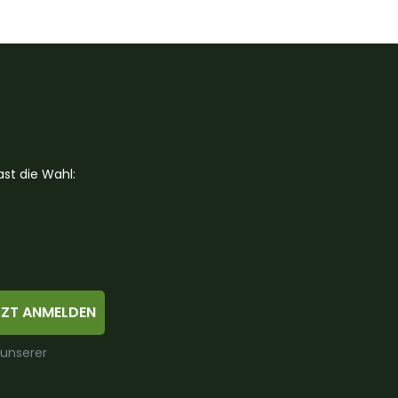
st die Wahl:
TZT ANMELDEN
 unserer