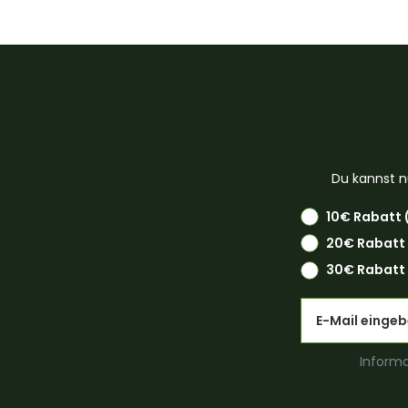
Du kannst n
10€ Rabatt 
20€ Rabatt
30€ Rabatt 
Email
Informa