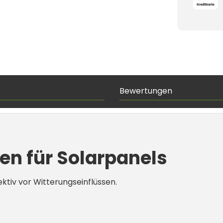
Bewertungen
n für Solarpanels
ktiv vor Witterungseinflüssen.