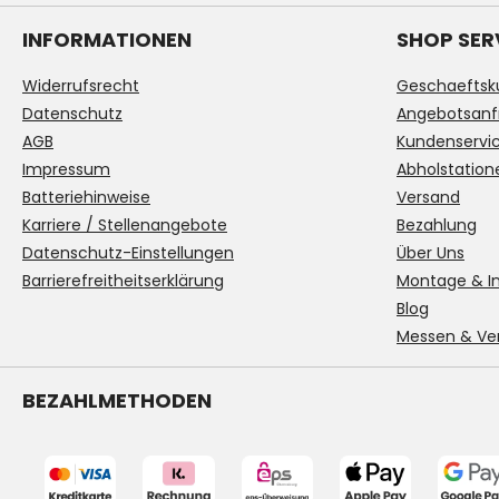
INFORMATIONEN
SHOP SER
Widerrufsrecht
Geschaeftsk
Datenschutz
Angebotsanf
AGB
Kundenservi
Impressum
Abholstation
Batteriehinweise
Versand
Karriere / Stellenangebote
Bezahlung
Datenschutz-Einstellungen
Über Uns
Barrierefreitheitserklärung
Montage & In
Blog
Messen & Ve
BEZAHLMETHODEN