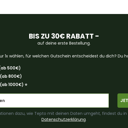
BIS ZU 30€ RABATT -
auf deine erste Bestellung.
ur 1x wählen, für welchen Gutschein entscheidest du dich? Du ha
(ab 500€)
 (ab 800€)
(ab 1000€) ⭐️
JE
tionen dazu, wie Tepto mit deinen Daten umgeht, findest du in
Datenschutzerklärung
.