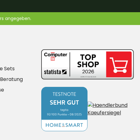
ers angegeben.
e Sets
-Beratung
se