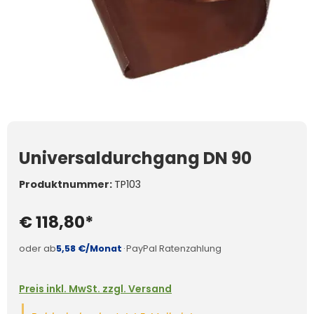
Universaldurchgang DN 90
Produktnummer:
TP103
€ 118,80*
oder ab
5,58 €/Monat
·
PayPal Ratenzahlung
Preis inkl. MwSt. zzgl. Versand