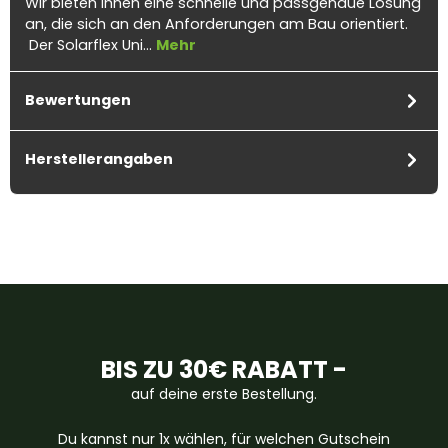
Wir bieten Ihnen eine schnelle und passgenaue Lösung
an, die sich an den Anforderungen am Bau orientiert.
Der Solarflex Uni…
Mehr
Bewertungen
Herstellerangaben
BIS ZU 30€ RABATT -
auf deine erste Bestellung.
Du kannst nur 1x wählen, für welchen Gutschein