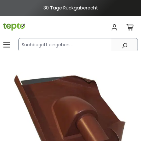
alt springen
30 Tage Rückgaberecht
Bildergalerie überspringen