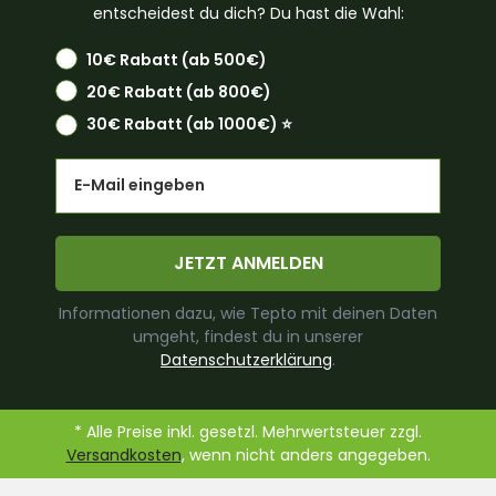
entscheidest du dich? Du hast die Wahl:
10€ Rabatt (ab 500€)
20€ Rabatt (ab 800€)
30€ Rabatt (ab 1000€) ⭐️
Email
JETZT ANMELDEN
Informationen dazu, wie Tepto mit deinen Daten
umgeht, findest du in unserer
Datenschutzerklärung
.
* Alle Preise inkl. gesetzl. Mehrwertsteuer zzgl.
Versandkosten
, wenn nicht anders angegeben.