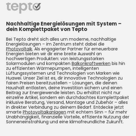
Nachhaltige Energielösungen mit System –
dein Komplettpaket von Tepto
Bei Tepto dreht sich alles um moderne, nachhaltige
Energielösungen – im Zentrum steht dabei die
Photovoltaik
. Als engagierter Partner für erneuerbare
Energien bieten wir dir eine breite Auswahl an
hochwertigen Produkten: von leistungsstarken
Solarmodulen und kompakten
Balkonkraftwerken
bis hin
zu effizienten Wärmepumpen, intelligenten
Lüftungssystemen und Technologien von Marken wie
Huawei. Unser Ziel ist es, dir innovative Technologien zu
fairen Preisen bereitzustellen – Lösungen, die deinen
Haushalt entlasten, deine Investition sichern und einen
Beitrag zur Energiewende leisten. Du erhältst nicht nur
einzelne Artikel, sondern ein durchdachtes Komplettpaket
inklusive Beratung, Versand, Montage und Zubehör – alles
in direkter Verbindung zu deinem Bedarf. Entdecke jetzt
smarte
Photovoltaikanlagen
mit echtem Sinn – für mehr
Unabhängigkeit, finanzielle Vorteile, effiziente Nutzung der
Sonneneinstrahlung und eine klimafreundliche Zukunft.