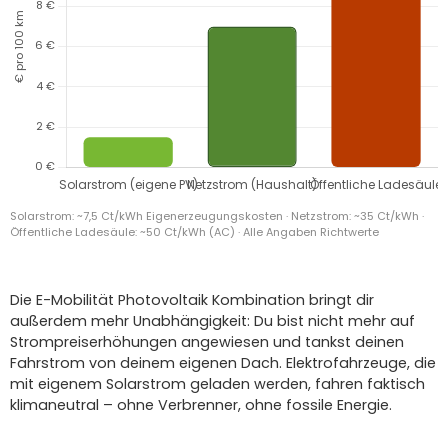
Solarstrom: ~7,5 Ct/kWh Eigenerzeugungs­kosten · Netzstrom: ~35 Ct/kWh ·
Öffentliche Ladesäule: ~50 Ct/kWh (AC) · Alle Angaben Richtwerte
Die E-Mobilität Photovoltaik Kombination bringt dir
außerdem mehr Unabhängigkeit: Du bist nicht mehr auf
Strompreiserhöhungen angewiesen und tankst deinen
Fahrstrom von deinem eigenen Dach. Elektrofahrzeuge, die
mit eigenem Solarstrom geladen werden, fahren faktisch
klimaneutral – ohne Verbrenner, ohne fossile Energie.