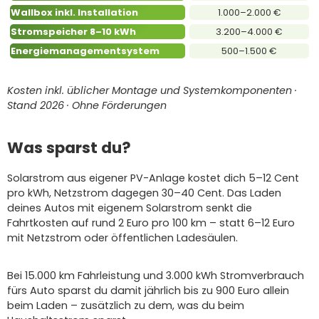
Wallbox inkl. Installation
1.000–2.000 €
Stromspeicher 8–10 kWh
3.200–4.000 €
Energiemanagementsystem
500–1.500 €
Kosten inkl. üblicher Montage und Systemkomponenten ·
Stand 2026 · Ohne Förderungen
Was sparst du?
Solarstrom aus eigener PV-Anlage kostet dich 5–12 Cent
pro kWh, Netzstrom dagegen 30–40 Cent. Das Laden
deines Autos mit eigenem Solarstrom senkt die
Fahrtkosten auf rund 2 Euro pro 100 km – statt 6–12 Euro
mit Netzstrom oder öffentlichen Ladesäulen.
Bei 15.000 km Fahrleistung und 3.000 kWh Stromverbrauch
fürs Auto sparst du damit jährlich bis zu 900 Euro allein
beim Laden – zusätzlich zu dem, was du beim