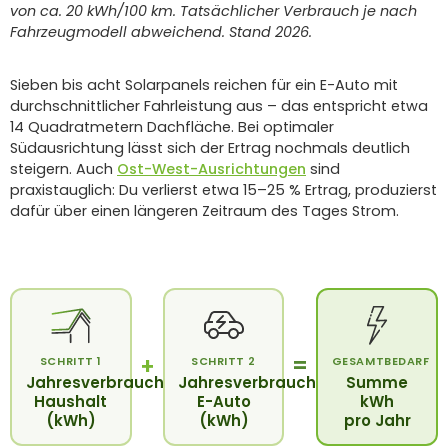
von ca. 20 kWh/100 km. Tatsächlicher Verbrauch je nach
Fahrzeugmodell abweichend. Stand 2026.
Sieben bis acht Solarpanels reichen für ein E-Auto mit
durchschnittlicher Fahrleistung aus – das entspricht etwa
14 Quadratmetern Dachfläche. Bei optimaler
Südausrichtung lässt sich der Ertrag nochmals deutlich
steigern. Auch
Ost-West-Ausrichtungen
sind
praxistauglich: Du verlierst etwa 15–25 % Ertrag, produzierst
dafür über einen längeren Zeitraum des Tages Strom.
+
=
SCHRITT 1
SCHRITT 2
GESAMTBEDARF
Jahresverbrauch
Jahresverbrauch
Summe
Haushalt
E-Auto
kWh
(kWh)
(kWh)
pro Jahr