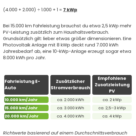
(4.000 + 2.000) ÷ 1.000 + 1 =
7 kWp
Bei 15.000 km Fahrleistung brauchst du etwa 2,5 kWp mehr
PV-Leistung zusätzlich zum Haushaltsverbrauch.
Grundsätzlich gilt: lieber etwas größer dimensionieren. Eine
Photovoltaik Anlage mit 8 kWp deckt rund 7.000 kWh
Jahresbedarf ab, eine 10-kWp-Anlage erzeugt sogar etwa
8.000 kWh pro Jahr.
Empfohlene
Fahrleistung E-
Zusätzlicher
Zusatzleistung
Auto
Stromverbrauch
PV
10.000 km/Jahr
ca. 2.000 kWh
ca. 2 kWp
15.000 km/Jahr
ca. 3.000 kWh
ca. 2,5–3 kWp
20.000 km/Jahr
ca. 4.000 kWh
ca. 4 kWp
Richtwerte basierend auf einem Durchschnittsverbrauch