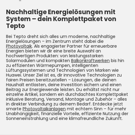
Nachhaltige Energielösungen mit
System –
dein Komplettpaket von
Tepto
Bei Tepto dreht sich alles um moderne, nachhaltige
Energielösungen – im Zentrum steht dabei die
Photovoltaik
. Als engagierter Partner für erneuerbare
Energien bieten wir dir eine breite Auswahl an
hochwertigen Produkten: von leistungsstarken
Solarmodulen und kompakten
Balkonkraftwerken
bis hin
zu effizienten Wärmepumpen, intelligenten
Lüftungssystemen und Technologien von Marken wie
Huawei. Unser Ziel ist es, dir innovative Technologien zu
fairen Preisen bereitzustellen – Lösungen, die deinen
Haushalt entlasten, deine Investition sichern und einen
Beitrag zur Energiewende leisten. Du erhältst nicht nur
einzelne Artikel, sondern ein durchdachtes Komplettpaket
inklusive Beratung, Versand, Montage und Zubehör – alles
in direkter Verbindung zu deinem Bedarf. Entdecke jetzt
smarte
Photovoltaikanlagen
mit echtem Sinn – für mehr
Unabhängigkeit, finanzielle Vorteile, effiziente Nutzung der
Sonneneinstrahlung und eine klimafreundliche Zukunft.