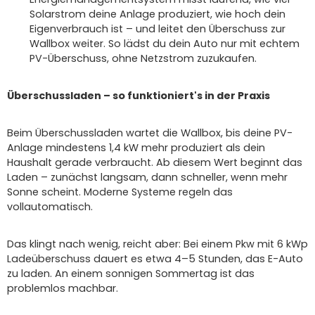
Solarstrom deine Anlage produziert, wie hoch dein
Eigenverbrauch ist – und leitet den Überschuss zur
Wallbox weiter. So lädst du dein Auto nur mit echtem
PV-Überschuss, ohne Netzstrom zuzukaufen.
Überschussladen – so funktioniert's in der Praxis
Beim Überschussladen wartet die Wallbox, bis deine PV-
Anlage mindestens 1,4 kW mehr produziert als dein
Haushalt gerade verbraucht. Ab diesem Wert beginnt das
Laden – zunächst langsam, dann schneller, wenn mehr
Sonne scheint. Moderne Systeme regeln das
vollautomatisch.
Das klingt nach wenig, reicht aber: Bei einem Pkw mit 6 kWp
Ladeüberschuss dauert es etwa 4–5 Stunden, das E-Auto
zu laden. An einem sonnigen Sommertag ist das
problemlos machbar.