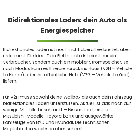
Bidirektionales Laden: dein Auto als
Energiespeicher
Bidirektionales Laden ist noch nicht überall verbreitet, aber
es kommt. Die Idee: Dein Elektroauto ist nicht nur ein
Verbraucher, sondern auch ein mobiler Stromspeicher. Je
nach Modus kann es Energie zurück ins Haus (V2H – Vehicle
to Home) oder ins öffentliche Netz (V2G – Vehicle to Grid)
liefern.
Für V2H muss sowohl deine Wallbox als auch dein Fahrzeug
bidirektionales Laden unterstützen. Aktuell ist das noch auf
wenige Modelle beschränkt – Nissan Leaf, einige
Mitsubishi-Modelle, Toyota bZ4X und ausgewählte
Fahrzeuge von BYD und Hyundai. Die technischen
Möglichkeiten wachsen aber schnell.