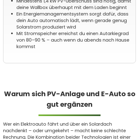
Mindestens 1,4 kW PV-Überschuss sind nötig, damit
deine Wallbox überhaupt mit dem Laden beginnt
Ein Energiemanagementsystem sorgt dafür, dass
dein Auto automatisch lädt, wenn gerade genug
Solarstrom produziert wird
Mit Stromspeicher erreichst du einen Autarkiegrad
von 80–90 % – auch wenn du abends nach Hause
kommst
Warum sich PV-Anlage und E-Auto so
gut ergänzen
Wer ein Elektroauto fährt und über ein Solardach
nachdenkt – oder umgekehrt – macht keine schlechte
Rechnung. Die Kombination beider Technologien ist einer