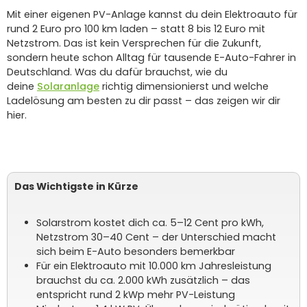
Mit einer eigenen PV-Anlage kannst du dein Elektroauto für
rund 2 Euro pro 100 km laden – statt 8 bis 12 Euro mit
Netzstrom. Das ist kein Versprechen für die Zukunft,
sondern heute schon Alltag für tausende E-Auto-Fahrer in
Deutschland. Was du dafür brauchst, wie du
deine
Solaranlage
richtig dimensionierst und welche
Ladelösung am besten zu dir passt – das zeigen wir dir
hier.
Das Wichtigste in Kürze
Solarstrom kostet dich ca. 5–12 Cent pro kWh,
Netzstrom 30–40 Cent – der Unterschied macht
sich beim E-Auto besonders bemerkbar
Für ein Elektroauto mit 10.000 km Jahresleistung
brauchst du ca. 2.000 kWh zusätzlich – das
entspricht rund 2 kWp mehr PV-Leistung