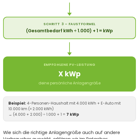
SCHRITT 3 – FAUSTFORMEL
(Gesamtbedarf kWh ÷ 1.000) + 1 = kWp
EMPFOHLENE PV-LEISTUNG
X kWp
deine persönliche Anlagengröße
Beispiel:
4-Personen-Haushalt mit 4.000 kWh + E-Auto mit
10.000 km (≈ 2.000 kWh)
→ (4.000 + 2.000) ÷ 1.000 + 1 =
7 kWp
Wie sich die richtige Anlagengröße auch auf andere
Verbraucher auswirkt, erklären wir im Ratgeber: