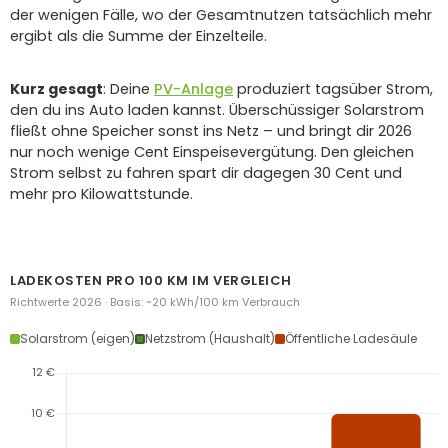
der wenigen Fälle, wo der Gesamtnutzen tatsächlich mehr
ergibt als die Summe der Einzelteile.
Kurz gesagt
: Deine
PV-Anlage
produziert tagsüber Strom,
den du ins Auto laden kannst. Überschüssiger Solarstrom
fließt ohne Speicher sonst ins Netz – und bringt dir 2026
nur noch wenige Cent Einspeisevergütung. Den gleichen
Strom selbst zu fahren spart dir dagegen 30 Cent und
mehr pro Kilowattstunde.
LADEKOSTEN PRO 100 KM IM VERGLEICH
Richtwerte 2026 · Basis: ~20 kWh/100 km Verbrauch
Solarstrom (eigen)
Netzstrom (Haushalt)
Öffentliche Ladesäule