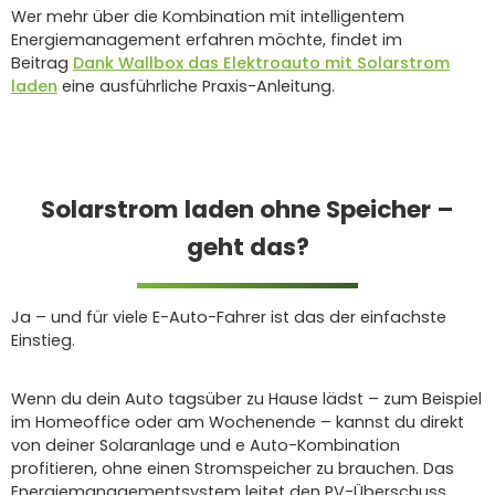
Wer mehr über die Kombination mit intelligentem
Energiemanagement erfahren möchte, findet im
Beitrag
Dank Wallbox das Elektroauto mit Solarstrom
laden
eine ausführliche Praxis-Anleitung.
Solarstrom laden ohne Speicher –
geht das?
Ja – und für viele E-Auto-Fahrer ist das der einfachste
Einstieg.
Wenn du dein Auto tagsüber zu Hause lädst – zum Beispiel
im Homeoffice oder am Wochenende – kannst du direkt
von deiner Solaranlage und e Auto-Kombination
profitieren, ohne einen Stromspeicher zu brauchen. Das
Energiemanagementsystem leitet den PV-Überschuss