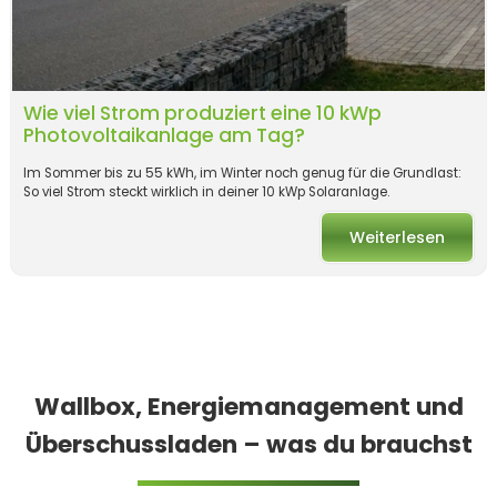
Wie viel Strom produziert eine 10 kWp
Photovoltaikanlage am Tag?
Im Sommer bis zu 55 kWh, im Winter noch genug für die Grundlast:
So viel Strom steckt wirklich in deiner 10 kWp Solaranlage.
Weiterlesen
Wallbox, Energiemanagement und
Überschussladen – was du brauchst