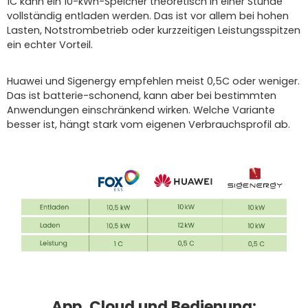
1C kann ein 10-kWh-Speicher theoretisch in einer Stunde
vollständig entladen werden. Das ist vor allem bei hohen
Lasten, Notstrombetrieb oder kurzzeitigen Leistungsspitzen
ein echter Vorteil.
Huawei und Sigenergy empfehlen meist 0,5C oder weniger.
Das ist batterie-schonend, kann aber bei bestimmten
Anwendungen einschränkend wirken. Welche Variante
besser ist, hängt stark vom eigenen Verbrauchsprofil ab.
App, Cloud und Bedienung: