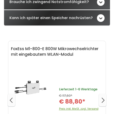
Brauche ich zwingend Notstromfähigkeit?
Kann ich später einen Speicher nachrüsten?
Produktgalerie überspringen
FoxEss M1-800-E 800W Mikrowechselrichter
mit eingebautem WLAN-Modul
Lieferzeit
1-6 Werktage
€ 117,60*
€ 88,80*
Preis inkl. MwSt. zzgl. Versand