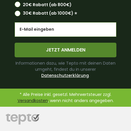
20€ Rabatt (ab 800€)
30€ Rabatt (ab 1000€) ⭐️
Email
JETZT ANMELDEN
Informationen dazu, wie Tepto mit deinen Daten
umgeht, findest du in unserer
Datenschutzerklärung
.
* Alle Preise inkl. gesetzl. Mehrwertsteuer zzgl.
Versandkosten
, wenn nicht anders angegeben.