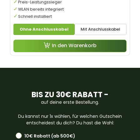
Preis-Leistungssieger
WLAN bereits integriert
Schnell installiert
Ohne Anschlusskabel
Mit Anschlusskabel
In den Warenkorb
BIS ZU 30€ RABATT -
auf deine erste Bestellung.
Du kannst nur 1x wählen, für welchen Gutschein
entscheidest du dich? Du hast die Wahl:
10€ Rabatt (ab 500€)