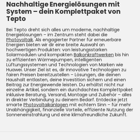
Nachhaltige Energielösungen mit
System –
dein Komplettpaket von
Tepto
Bei Tepto dreht sich alles um moderne, nachhaltige
Energielösungen – im Zentrum steht dabei die
Photovoltaik
. Als engagierter Partner für erneuerbare
Energien bieten wir dir eine breite Auswahl an
hochwertigen Produkten: von leistungsstarken
Solarmodulen und kompakten
Balkonkraftwerken
bis hin
zu effizienten Wärmepumpen, intelligenten
Lüftungssystemen und Technologien von Marken wie
Huawei. Unser Ziel ist es, dir innovative Technologien zu
fairen Preisen bereitzustellen – Lösungen, die deinen
Haushalt entlasten, deine Investition sichern und einen
Beitrag zur Energiewende leisten. Du erhältst nicht nur
einzelne Artikel, sondern ein durchdachtes Komplettpaket
inklusive Beratung, Versand, Montage und Zubehör – alles
in direkter Verbindung zu deinem Bedarf. Entdecke jetzt
smarte
Photovoltaikanlagen
mit echtem Sinn – für mehr
Unabhängigkeit, finanzielle Vorteile, effiziente Nutzung der
Sonneneinstrahlung und eine klimafreundliche Zukunft.