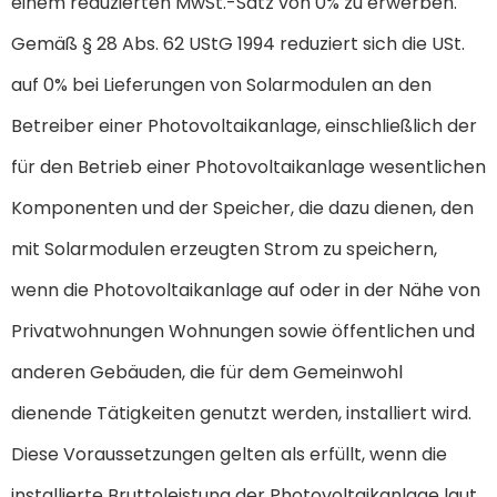
einem reduzierten MwSt.-Satz von 0% zu erwerben.
Gemäß § 28 Abs. 62 UStG 1994 reduziert sich die USt.
auf 0% bei Lieferungen von Solarmodulen an den
Betreiber einer Photovoltaikanlage, einschließlich der
für den Betrieb einer Photovoltaikanlage wesentlichen
Komponenten und der Speicher, die dazu dienen, den
mit Solarmodulen erzeugten Strom zu speichern,
wenn die Photovoltaikanlage auf oder in der Nähe von
Privatwohnungen Wohnungen sowie öffentlichen und
anderen Gebäuden, die für dem Gemeinwohl
dienende Tätigkeiten genutzt werden, installiert wird.
Diese Voraussetzungen gelten als erfüllt, wenn die
installierte Bruttoleistung der Photovoltaikanlage laut