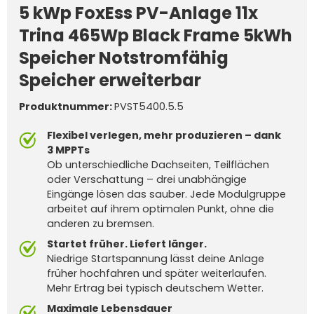
5 kWp FoxEss PV-Anlage 11x
Trina 465Wp Black Frame 5kWh
Speicher Notstromfähig
Speicher erweiterbar
Produktnummer:
PVST5400.5.5
Flexibel verlegen, mehr produzieren – dank
3 MPPTs
Ob unterschiedliche Dachseiten, Teilflächen
oder Verschattung – drei unabhängige
Eingänge lösen das sauber. Jede Modulgruppe
arbeitet auf ihrem optimalen Punkt, ohne die
anderen zu bremsen.
Startet früher. Liefert länger.
Niedrige Startspannung lässt deine Anlage
früher hochfahren und später weiterlaufen.
Mehr Ertrag bei typisch deutschem Wetter.
Maximale Lebensdauer