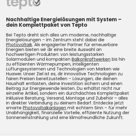
Nachhaltige Energielösungen mit System –
dein Komplettpaket von Tepto
Bei Tepto dreht sich alles um moderne, nachhaltige
Energielösungen – im Zentrum steht dabei die
Photovoltaik
. Als engagierter Partner für erneuerbare
Energien bieten wir dir eine breite Auswahl an
hochwertigen Produkten: von leistungsstarken
Solarmodulen und kompakten
Balkonkraftwerken
bis hin
zu effizienten Wärmepumpen, intelligenten
Lüftungssystemen und Technologien von Marken wie
Huawei. Unser Ziel ist es, dir innovative Technologien zu
fairen Preisen bereitzustellen – Lösungen, die deinen
Haushalt entlasten, deine Investition sichern und einen
Beitrag zur Energiewende leisten. Du erhältst nicht nur
einzelne Artikel, sondern ein durchdachtes Komplettpaket
inklusive Beratung, Versand, Montage und Zubehör – alles
in direkter Verbindung zu deinem Bedarf. Entdecke jetzt
smarte
Photovoltaikanlagen
mit echtem Sinn – für mehr
Unabhängigkeit, finanzielle Vorteile, effiziente Nutzung der
Sonneneinstrahlung und eine klimafreundliche Zukunft.