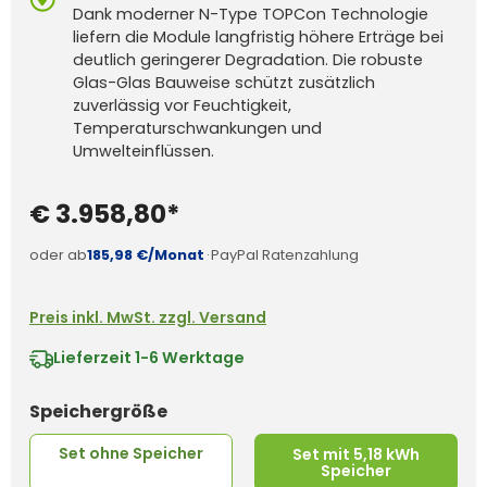
Dank moderner N-Type TOPCon Technologie
liefern die Module langfristig höhere Erträge bei
deutlich geringerer Degradation. Die robuste
Glas-Glas Bauweise schützt zusätzlich
zuverlässig vor Feuchtigkeit,
Temperaturschwankungen und
Umwelteinflüssen.
€ 3.958,80*
oder ab
185,98 €/Monat
·
PayPal Ratenzahlung
Preis inkl. MwSt. zzgl. Versand
Lieferzeit
1-6 Werktage
auswählen
Speichergröße
Set ohne Speicher
Set mit 5,18 kWh
Speicher