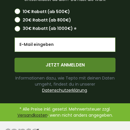
10€ Rabatt (ab 500€)
20€ Rabatt (ab 800€)
30€ Rabatt (ab 1000€) ⭐️
Email
JETZT ANMELDEN
Informationen dazu, wie Tepto mit deinen Daten
umgeht, findest du in unserer
Datenschutzerklärung
.
* Alle Preise inkl. gesetzl. Mehrwertsteuer zzgl.
Versandkosten
, wenn nicht anders angegeben.