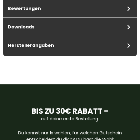
Bewertungen
Downloads
Herstellerangaben
BIS ZU 30€ RABATT -
auf deine erste Bestellung.
Du kannst nur 1x wählen, für welchen Gutschein
entscheidest du dich? Du hast die Wahl: