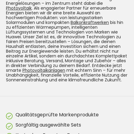
Energielösungen – im Zentrum steht dabei die
Photovoltaik
. Als engagierter Partner für erneuerbare
Energien bieten wir dir eine breite Auswahl an
hochwertigen Produkten: von leistungsstarken
Solarmodulen und kompakten
Balkonkraftwerken
bis hin
zu effizienten Wärmepumpen, intelligenten
Lüftungssystemen und Technologien von Marken wie
Huawei. Unser Ziel ist es, dir innovative Technologien zu
fairen Preisen bereitzustellen – Lösungen, die deinen
Haushalt entlasten, deine Investition sichern und einen
Beitrag zur Energiewende leisten. Du erhältst nicht nur
einzelne Artikel, sondern ein durchdachtes Komplettpaket
inklusive Beratung, Versand, Montage und Zubehör – alles
in direkter Verbindung zu deinem Bedarf. Entdecke jetzt
smarte
Photovoltaikanlagen
mit echtem Sinn – für mehr
Unabhängigkeit, finanzielle Vorteile, effiziente Nutzung der
Sonneneinstrahlung und eine klimafreundliche Zukunft.
Qualitätsgeprüfte Markenprodukte
Sorgfältig ausgewählte Sets