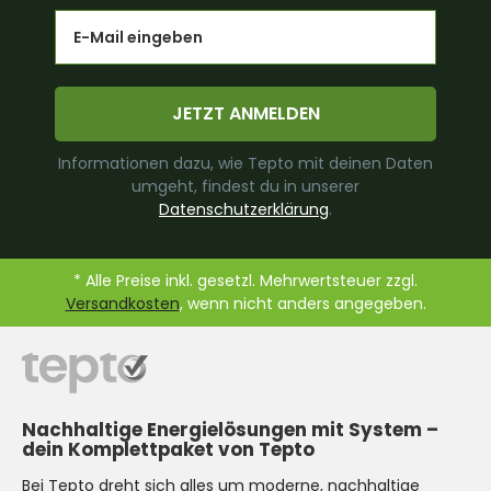
Email
JETZT ANMELDEN
Informationen dazu, wie Tepto mit deinen Daten
umgeht, findest du in unserer
Datenschutzerklärung
.
* Alle Preise inkl. gesetzl. Mehrwertsteuer zzgl.
Versandkosten
, wenn nicht anders angegeben.
Nachhaltige Energielösungen mit System –
dein Komplettpaket von Tepto
Bei Tepto dreht sich alles um moderne, nachhaltige