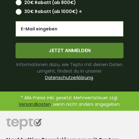
20€ Rabatt (ab 800€)
30€ Rabatt (ab 1000€) ⭐️
Email
JETZT ANMELDEN
Informationen dazu, wie Tepto mit deinen Daten
umgeht, findest du in unserer
Datenschutzerklärung
.
* Alle Preise inkl. gesetzl. Mehrwertsteuer zzgl.
Versandkosten
, wenn nicht anders angegeben.