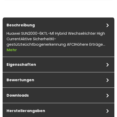
Beschreibung
Huawei SUN2000-6KTL-M1 Hybrid Wechselrichter High
CurrentAktive SicherheitKI-
gestützteLichtbogenerkennung AFCIHöhere Erträge…
Mehr
Eigenschaften
Bewertungen
Downloads
Herstellerangaben