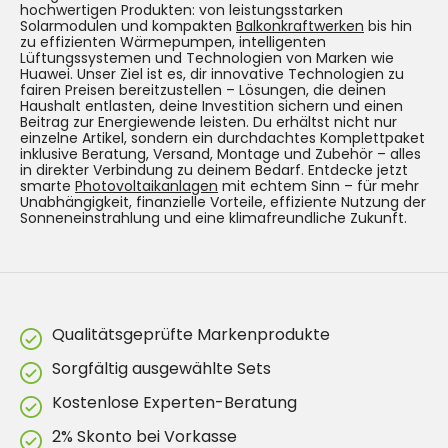
hochwertigen Produkten: von leistungsstarken
Solarmodulen und kompakten
Balkonkraftwerken
bis hin
zu effizienten Wärmepumpen, intelligenten
Lüftungssystemen und Technologien von Marken wie
Huawei. Unser Ziel ist es, dir innovative Technologien zu
fairen Preisen bereitzustellen – Lösungen, die deinen
Haushalt entlasten, deine Investition sichern und einen
Beitrag zur Energiewende leisten. Du erhältst nicht nur
einzelne Artikel, sondern ein durchdachtes Komplettpaket
inklusive Beratung, Versand, Montage und Zubehör – alles
in direkter Verbindung zu deinem Bedarf. Entdecke jetzt
smarte
Photovoltaikanlagen
mit echtem Sinn – für mehr
Unabhängigkeit, finanzielle Vorteile, effiziente Nutzung der
Sonneneinstrahlung und eine klimafreundliche Zukunft.
Qualitätsgeprüfte Markenprodukte
Sorgfältig ausgewählte Sets
Kostenlose Experten-Beratung
2% Skonto bei Vorkasse