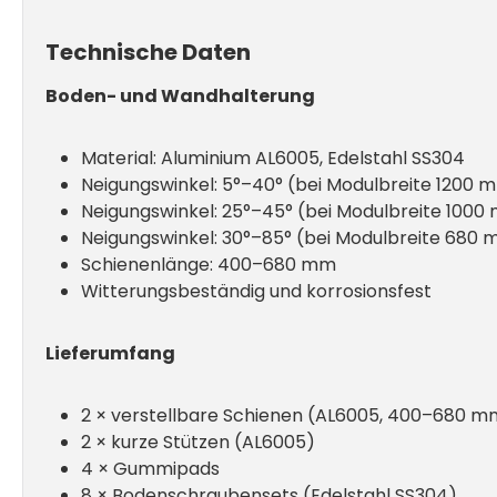
Technische Daten
Boden- und Wandhalterung
Material: Aluminium AL6005, Edelstahl SS304
Neigungswinkel: 5°–40° (bei Modulbreite 1200 
Neigungswinkel: 25°–45° (bei Modulbreite 1000
Neigungswinkel: 30°–85° (bei Modulbreite 680
Schienenlänge: 400–680 mm
Witterungsbeständig und korrosionsfest
Lieferumfang
2 × verstellbare Schienen (AL6005, 400–680 m
2 × kurze Stützen (AL6005)
4 × Gummipads
8 × Bodenschraubensets (Edelstahl SS304)