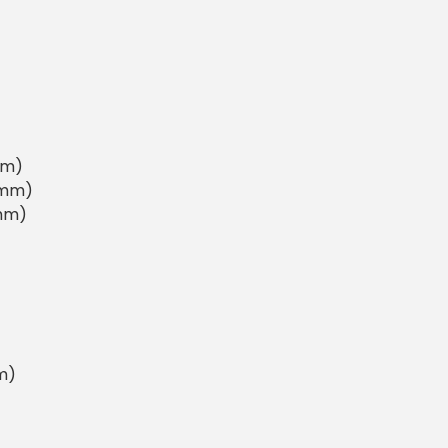
mm)
 mm)
 mm)
m)