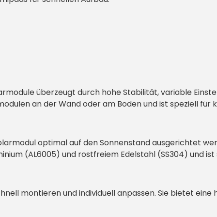
rmodule überzeugt durch hohe Stabilität, variable Einstel
armodulen an der Wand oder am Boden und ist speziell für
olarmodul optimal auf den Sonnenstand ausgerichtet wer
ium (AL6005) und rostfreiem Edelstahl (SS304) und ist s
hnell montieren und individuell anpassen. Sie bietet eine h