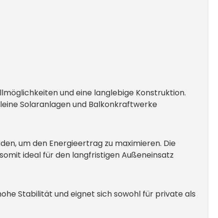
lmöglichkeiten und eine langlebige Konstruktion.
 kleine Solaranlagen und Balkonkraftwerke
den, um den Energieertrag zu maximieren. Die
omit ideal für den langfristigen Außeneinsatz
ohe Stabilität und eignet sich sowohl für private als