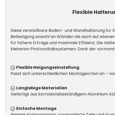
Flexible Halteru
Diese verstellbare Boden- und Wandhalterung für Sola
Befestigung sowohl an Wänden als auch auf ebenen F
für höhere Erträge und maximale Effizienz. Die Halte
kleineren Photovoltaiksystemen. Dank der vormontie
Flexible Neigungseinstellung
Passt sich unterschiedlichen Montageorten an – von
Langlebige Materialien
Gefertigt aus korrosionsbeständigem Aluminium AL
Einfache Montage
Wenige Komponenten, vormontierte Teile und Gumm