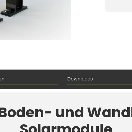
en
Downloads
 Boden- und Wand
Solarmodule