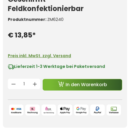
Feldkonfektionierbar
Produktnummer:
ZM6240
€ 13,85*
Preis inkl. MwSt. zzgl. Versand
Lieferzeit
1-3 Werktage bei Paketversand
Produkt Anzahl: Gib den gewünschten 
In den Warenkorb