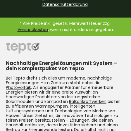
Datenschutzerklärung
.
* Alle Preise inkl. gesetzl. Mehrwertsteuer zzgl.
Versandkosten
, wenn nicht anders angegeben.
Nachhaltige Energielösungen mit System –
dein Komplettpaket von Tepto
Bei Tepto dreht sich alles um moderne, nachhaltige
Energielösungen – im Zentrum steht dabei die
Photovoltaik
. Als engagierter Partner für erneuerbare
Energien bieten wir dir eine breite Auswahl an
hochwertigen Produkten: von leistungsstarken
Solarmodulen und kompakten
Balkonkraftwerken
bis hin
zu effizienten Wärmepumpen, intelligenten
Lüftungssystemen und Technologien von Marken wie
Huawei. Unser Ziel ist es, dir innovative Technologien zu
fairen Preisen bereitzustellen – Lösungen, die deinen
Haushalt entlasten, deine Investition sichern und einen
Beitrag zur Energiewende leisten. Du erhältst nicht nur