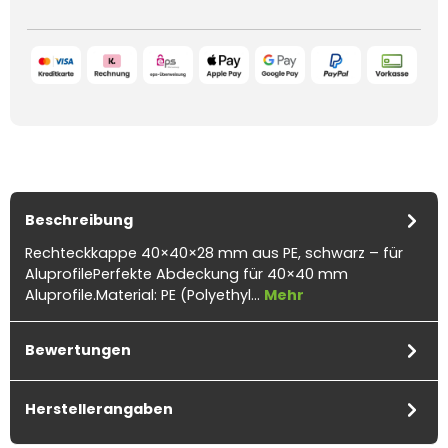
Beschreibung
Rechteckkappe 40×40×28 mm aus PE, schwarz – für
AluprofilePerfekte Abdeckung für 40×40 mm
Aluprofile.Material: PE (Polyethyl…
Mehr
Bewertungen
Herstellerangaben