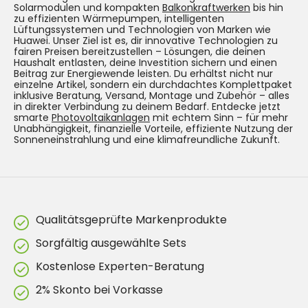
Solarmodulen und kompakten
Balkonkraftwerken
bis hin
zu effizienten Wärmepumpen, intelligenten
Lüftungssystemen und Technologien von Marken wie
Huawei. Unser Ziel ist es, dir innovative Technologien zu
fairen Preisen bereitzustellen – Lösungen, die deinen
Haushalt entlasten, deine Investition sichern und einen
Beitrag zur Energiewende leisten. Du erhältst nicht nur
einzelne Artikel, sondern ein durchdachtes Komplettpaket
inklusive Beratung, Versand, Montage und Zubehör – alles
in direkter Verbindung zu deinem Bedarf. Entdecke jetzt
smarte
Photovoltaikanlagen
mit echtem Sinn – für mehr
Unabhängigkeit, finanzielle Vorteile, effiziente Nutzung der
Sonneneinstrahlung und eine klimafreundliche Zukunft.
Qualitätsgeprüfte Markenprodukte
Sorgfältig ausgewählte Sets
Kostenlose Experten-Beratung
2% Skonto bei Vorkasse