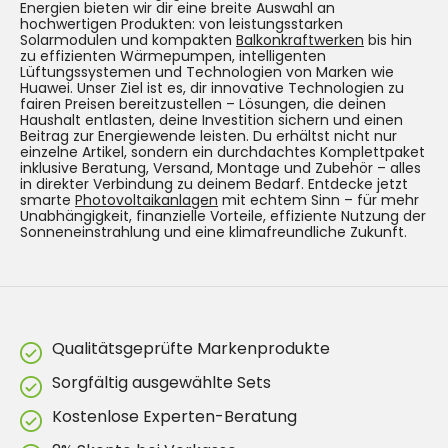
Energien bieten wir dir eine breite Auswahl an
hochwertigen Produkten: von leistungsstarken
Solarmodulen und kompakten
Balkonkraftwerken
bis hin
zu effizienten Wärmepumpen, intelligenten
Lüftungssystemen und Technologien von Marken wie
Huawei. Unser Ziel ist es, dir innovative Technologien zu
fairen Preisen bereitzustellen – Lösungen, die deinen
Haushalt entlasten, deine Investition sichern und einen
Beitrag zur Energiewende leisten. Du erhältst nicht nur
einzelne Artikel, sondern ein durchdachtes Komplettpaket
inklusive Beratung, Versand, Montage und Zubehör – alles
in direkter Verbindung zu deinem Bedarf. Entdecke jetzt
smarte
Photovoltaikanlagen
mit echtem Sinn – für mehr
Unabhängigkeit, finanzielle Vorteile, effiziente Nutzung der
Sonneneinstrahlung und eine klimafreundliche Zukunft.
Qualitätsgeprüfte Markenprodukte
Sorgfältig ausgewählte Sets
Kostenlose Experten-Beratung