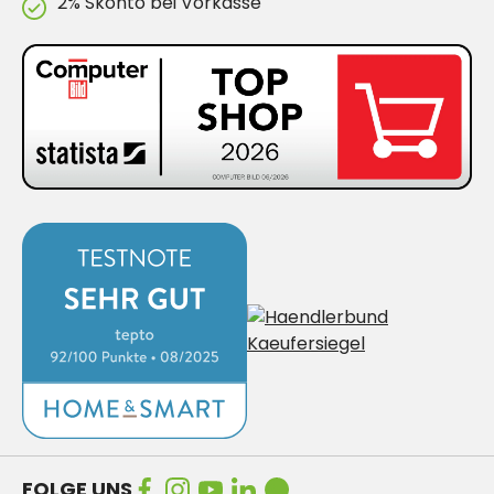
2% Skonto bei Vorkasse
FOLGE UNS