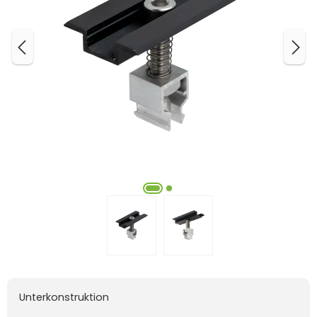
Unterkonstruktion