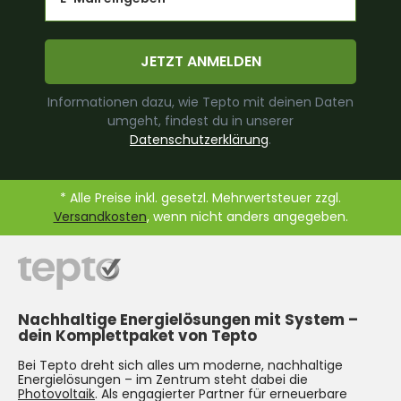
JETZT ANMELDEN
Informationen dazu, wie Tepto mit deinen Daten
umgeht, findest du in unserer
Datenschutzerklärung
.
* Alle Preise inkl. gesetzl. Mehrwertsteuer zzgl.
Versandkosten
, wenn nicht anders angegeben.
Nachhaltige Energielösungen mit System –
dein Komplettpaket von Tepto
Bei Tepto dreht sich alles um moderne, nachhaltige
Energielösungen – im Zentrum steht dabei die
Photovoltaik
. Als engagierter Partner für erneuerbare