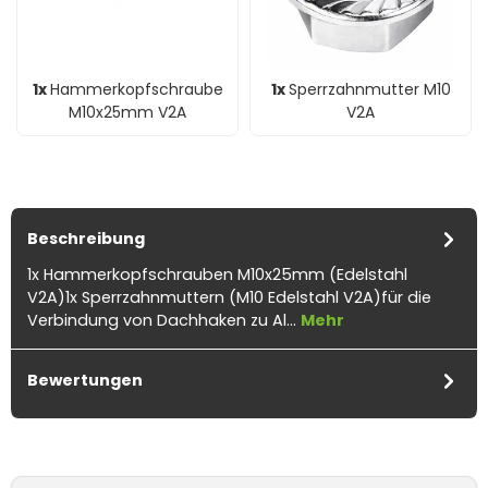
1x
Hammerkopfschraube
1x
Sperrzahnmutter M10
M10x25mm V2A
V2A
Beschreibung
1x Hammerkopfschrauben M10x25mm (Edelstahl
V2A)1x Sperrzahnmuttern (M10 Edelstahl V2A)für die
Verbindung von Dachhaken zu Al…
Mehr
Bewertungen