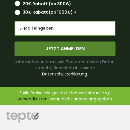
20€ Rabatt (ab 800€)
30€ Rabatt (ab 1000€) ⭐️
Email
JETZT ANMELDEN
Informationen dazu, wie Tepto mit deinen Daten
umgeht, findest du in unserer
Datenschutzerklärung
.
* Alle Preise inkl. gesetzl. Mehrwertsteuer zzgl.
Versandkosten
, wenn nicht anders angegeben.