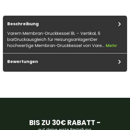
Beschreibung
Varem Membran-Druckkessel 8L – Vertikal, 6
barDruckausgleich für HeizungsanlagenDer
hochwertige Membran-Druckkessel von Vare…
Mehr
Bewertungen
BIS ZU 30€ RABATT -
auf deine erste Bestellung.