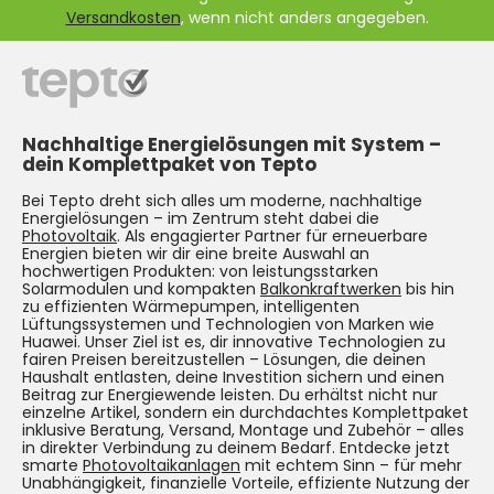
Versandkosten
, wenn nicht anders angegeben.
Nachhaltige Energielösungen mit System –
dein Komplettpaket von Tepto
Bei Tepto dreht sich alles um moderne, nachhaltige
Energielösungen – im Zentrum steht dabei die
Photovoltaik
. Als engagierter Partner für erneuerbare
Energien bieten wir dir eine breite Auswahl an
hochwertigen Produkten: von leistungsstarken
Solarmodulen und kompakten
Balkonkraftwerken
bis hin
zu effizienten Wärmepumpen, intelligenten
Lüftungssystemen und Technologien von Marken wie
Huawei. Unser Ziel ist es, dir innovative Technologien zu
fairen Preisen bereitzustellen – Lösungen, die deinen
Haushalt entlasten, deine Investition sichern und einen
Beitrag zur Energiewende leisten. Du erhältst nicht nur
einzelne Artikel, sondern ein durchdachtes Komplettpaket
inklusive Beratung, Versand, Montage und Zubehör – alles
in direkter Verbindung zu deinem Bedarf. Entdecke jetzt
smarte
Photovoltaikanlagen
mit echtem Sinn – für mehr
Unabhängigkeit, finanzielle Vorteile, effiziente Nutzung der