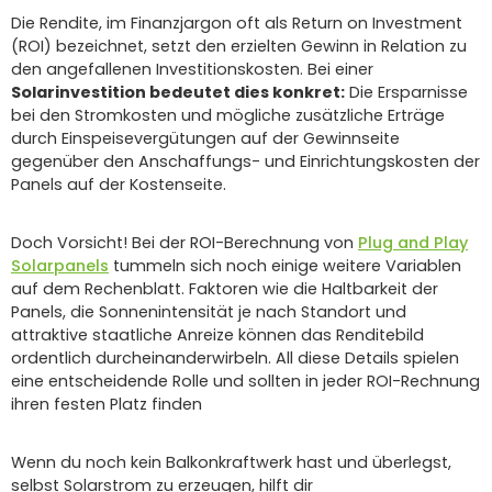
Die Rendite, im Finanzjargon oft als Return on Investment
(ROI) bezeichnet, setzt den erzielten Gewinn in Relation zu
den angefallenen Investitionskosten. Bei einer
Solarinvestition bedeutet dies konkret:
Die Ersparnisse
bei den Stromkosten und mögliche zusätzliche Erträge
durch Einspeisevergütungen auf der Gewinnseite
gegenüber den Anschaffungs- und Einrichtungskosten der
Panels auf der Kostenseite.
Doch Vorsicht! Bei der ROI-Berechnung von
Plug and Play
Solarpanels
tummeln sich noch einige weitere Variablen
auf dem Rechenblatt. Faktoren wie die Haltbarkeit der
Panels, die Sonnenintensität je nach Standort und
attraktive staatliche Anreize können das Renditebild
ordentlich durcheinanderwirbeln. All diese Details spielen
eine entscheidende Rolle und sollten in jeder ROI-Rechnung
ihren festen Platz finden
Wenn du noch kein Balkonkraftwerk hast und überlegst,
selbst Solarstrom zu erzeugen, hilft dir