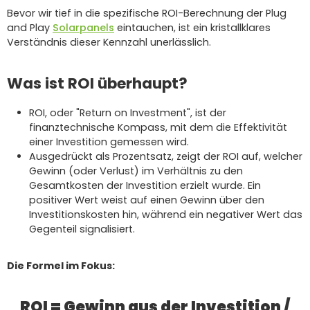
Bevor wir tief in die spezifische ROI-Berechnung der Plug
and Play
Solarpanels
eintauchen, ist ein kristallklares
Verständnis dieser Kennzahl unerlässlich.
Was ist ROI überhaupt?
ROI, oder "Return on Investment", ist der
finanztechnische Kompass, mit dem die Effektivität
einer Investition gemessen wird.
Ausgedrückt als Prozentsatz, zeigt der ROI auf, welcher
Gewinn (oder Verlust) im Verhältnis zu den
Gesamtkosten der Investition erzielt wurde. Ein
positiver Wert weist auf einen Gewinn über den
Investitionskosten hin, während ein negativer Wert das
Gegenteil signalisiert.
Die Formel im Fokus:
ROI = Gewinn aus der Investition /