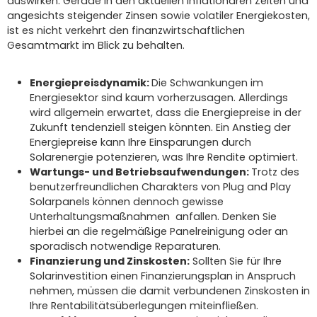
auswirken. Gerade in den aktuellen inflationären Zeiten und
angesichts steigender Zinsen sowie volatiler Energiekosten,
ist es nicht verkehrt den finanzwirtschaftlichen
Gesamtmarkt im Blick zu behalten.
Energiepreisdynamik:
Die Schwankungen im
Energiesektor sind kaum vorherzusagen. Allerdings
wird allgemein erwartet, dass die Energiepreise in der
Zukunft tendenziell steigen könnten. Ein Anstieg der
Energiepreise kann Ihre Einsparungen durch
Solarenergie potenzieren, was Ihre Rendite optimiert.
Wartungs- und Betriebsaufwendungen:
Trotz des
benutzerfreundlichen Charakters von Plug and Play
Solarpanels können dennoch gewisse
Unterhaltungsmaßnahmen anfallen. Denken Sie
hierbei an die regelmäßige Panelreinigung oder an
sporadisch notwendige Reparaturen.
Finanzierung und Zinskosten:
Sollten Sie für Ihre
Solarinvestition einen Finanzierungsplan in Anspruch
nehmen, müssen die damit verbundenen Zinskosten in
Ihre Rentabilitätsüberlegungen miteinfließen.