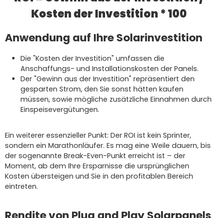
Kosten der Investition * 100
Anwendung auf Ihre Solarinvestition
Die "Kosten der Investition" umfassen die
Anschaffungs- und Installationskosten der Panels.
Der "Gewinn aus der Investition" repräsentiert den
gesparten Strom, den Sie sonst hätten kaufen
müssen, sowie mögliche zusätzliche Einnahmen durch
Einspeisevergütungen.
Ein weiterer essenzieller Punkt: Der ROI ist kein Sprinter,
sondern ein Marathonläufer. Es mag eine Weile dauern, bis
der sogenannte Break-Even-Punkt erreicht ist – der
Moment, ab dem Ihre Ersparnisse die ursprünglichen
Kosten übersteigen und Sie in den profitablen Bereich
eintreten.
Rendite von Plug and Play Solarpanels