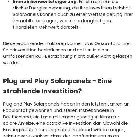
Immobilienwertsteigerung:
Es ist nicht nur die
direkte Energieeinsparung, die Ihre Investition belohnt.
Solarpanels können auch zu einer Wertsteigerung Ihrer
Immobilie beitragen, was einen langfristigen
finanziellen Mehrwert darstellt.
Diese ergänzenden Faktoren können das Gesamtbild Ihrer
Solarinvestition beeinflussen und sollten in einer
umfassenden ROI-Betrachtung nicht außer Acht gelassen
werden.
Plug and Play Solarpanels - Eine
strahlende Investition?
Plug and Play Solarpanels haben in den letzten Jahren an
Popularität gewonnen und stellen insbesondere in
Deutschland, ein Land mit einem günstigen Klima für
solare Anreize, eine attraktive Investition dar. Obwohl die
Einstiegskosten für einige abschreckend wirken mögen,
zeigt unsere Analyse, dass der langfristige Return on