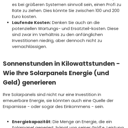
es bei größeren Systemen sinnvoll sein, einen Profi zu
Rate zu ziehen. Dies könnte Sie zwischen 100 und 200
Euro kosten.
Laufende Kosten:
Denken Sie auch an die
potenziellen Wartungs- und Ersatzteil-kosten. Diese
sind zwar im Verhältnis zu den anfänglichen
Investitionen niedrig, aber dennoch nicht zu
vernachlässigen.
Sonnenstunden in Kilowattstunden -
Wie Ihre Solarpanels Energie (und
Geld) generieren
Ihre Solarpanels sind nicht nur eine Investition in
erneuerbare Energie, sie könnten auch eine Quelle der
Ersparnisse - oder sogar des Einkommens - sein.
Energiekapazität:
Die Menge an Energie, die ein
Solarpanel generiert, hängt von seiner Größe, Leistung