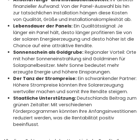
finanzieller Aufwand: Von der Panel-Auswahl bis hin
zur tatsächlichen Installation hängen diese Kosten
von Qualität, Größe und Installationskomplexität ab.
Lebensdauer der Panels:
Ein Qualitätssignal: Je
länger ein Panel hält, desto länger profitieren Sie von
der solaren Energieerzeugung und desto höher ist die
Chance auf eine attraktive Rendite.
Sonnenschein als Goldgrube:
Regionaler Vorteil: Orte
mit hoher Sonneneinstrahlung sind Goldminen für
Solarpanelbesitzer. Mehr Sonne bedeutet mehr
erzeugte Energie und höhere Einsparungen.
Der Tanz der Strompreise:
Ein schwankender Partner:
Höhere Strompreise könnten Ihre Solarerzeugung
wertvoller machen und somit Ihre Rendite steigern.
Staatliche Unterstützung:
Deutschlands Beitrag zum
grünen Zeitalter: Mit verschiedenen
Förderprogrammen könnten Ihre Anfangsinvestitionen
reduziert werden, was die Rentabilität positiv
beeinflusst.