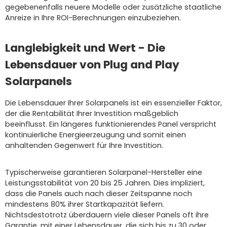
gegebenenfalls neuere Modelle oder zusätzliche staatliche
Anreize in Ihre ROI-Berechnungen einzubeziehen.
Langlebigkeit und Wert - Die
Lebensdauer von Plug and Play
Solarpanels
Die Lebensdauer Ihrer Solarpanels ist ein essenzieller Faktor,
der die Rentabilität Ihrer Investition maßgeblich
beeinflusst. Ein längeres funktionierendes Panel verspricht
kontinuierliche Energieerzeugung und somit einen
anhaltenden Gegenwert für Ihre Investition.
Typischerweise garantieren Solarpanel-Hersteller eine
Leistungsstabilität von 20 bis 25 Jahren. Dies impliziert,
dass die Panels auch nach dieser Zeitspanne noch
mindestens 80% ihrer Startkapazität liefern.
Nichtsdestotrotz überdauern viele dieser Panels oft ihre
Garantie, mit einer Lebensdauer, die sich bis zu 30 oder