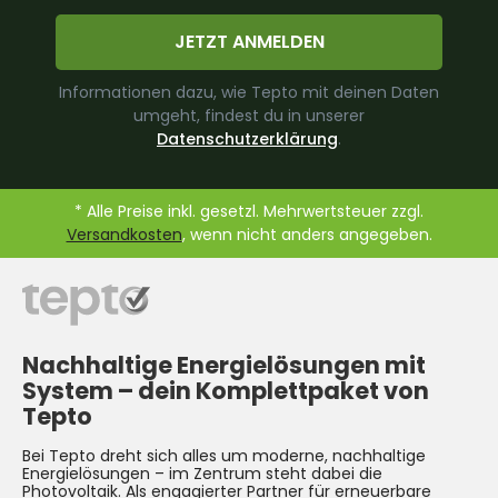
JETZT ANMELDEN
Informationen dazu, wie Tepto mit deinen Daten
umgeht, findest du in unserer
Datenschutzerklärung
.
* Alle Preise inkl. gesetzl. Mehrwertsteuer zzgl.
Versandkosten
, wenn nicht anders angegeben.
Nachhaltige Energielösungen mit
System –
dein Komplettpaket von
Tepto
Bei Tepto dreht sich alles um moderne, nachhaltige
Energielösungen – im Zentrum steht dabei die
Photovoltaik
. Als engagierter Partner für erneuerbare