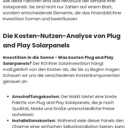
Alle diese Faktoren sind das Herzstück der Rendite Ihrer
Solarpanels. Sie sind nicht nur Zahlen auf einem Blatt,
sondern entscheidende Elemente, die das Finanzbild Ihrer
Investition formen und beeinflussen.
Die Kosten-Nutzen-Analyse von Plug
and Play Solarpanels
Investition in die Sonne - Was kosten Plug and Play
Solarpanels?
Der ROI Ihrer Solarinvestition hängt
maßgeblich von den Kosten ab, die Sie zu Beginn tragen.
Schauen wir uns die verschiedenen Kostenkomponenten
genauer an:
Anschaffungskosten:
Der Markt bietet eine breite
Palette von Plug and Play Solarpanels, die je nach
Qualität, Marke und Größe unterschiedliche Preise
aufweisen.
Installationskosten:
Während viele dieser Panels den
Charme einer einfachen Selbstinstallation bieten, kann