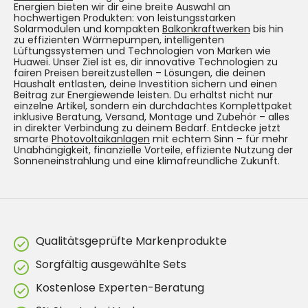
Energien bieten wir dir eine breite Auswahl an
hochwertigen Produkten: von leistungsstarken
Solarmodulen und kompakten
Balkonkraftwerken
bis hin
zu effizienten Wärmepumpen, intelligenten
Lüftungssystemen und Technologien von Marken wie
Huawei. Unser Ziel ist es, dir innovative Technologien zu
fairen Preisen bereitzustellen – Lösungen, die deinen
Haushalt entlasten, deine Investition sichern und einen
Beitrag zur Energiewende leisten. Du erhältst nicht nur
einzelne Artikel, sondern ein durchdachtes Komplettpaket
inklusive Beratung, Versand, Montage und Zubehör – alles
in direkter Verbindung zu deinem Bedarf. Entdecke jetzt
smarte
Photovoltaikanlagen
mit echtem Sinn – für mehr
Unabhängigkeit, finanzielle Vorteile, effiziente Nutzung der
Sonneneinstrahlung und eine klimafreundliche Zukunft.
Qualitätsgeprüfte Markenprodukte
Sorgfältig ausgewählte Sets
Kostenlose Experten-Beratung