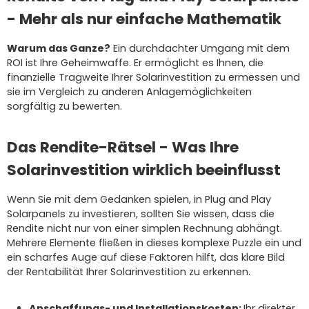
- Mehr als nur einfache Mathematik
Warum das Ganze?
Ein durchdachter Umgang mit dem
ROI ist Ihre Geheimwaffe. Er ermöglicht es Ihnen, die
finanzielle Tragweite Ihrer Solarinvestition zu ermessen und
sie im Vergleich zu anderen Anlagemöglichkeiten
sorgfältig zu bewerten.
Das Rendite-Rätsel - Was Ihre
Solarinvestition wirklich beeinflusst
Wenn Sie mit dem Gedanken spielen, in Plug and Play
Solarpanels zu investieren, sollten Sie wissen, dass die
Rendite nicht nur von einer simplen Rechnung abhängt.
Mehrere Elemente fließen in dieses komplexe Puzzle ein und
ein scharfes Auge auf diese Faktoren hilft, das klare Bild
der Rentabilität Ihrer Solarinvestition zu erkennen.
Anschaffungs- und Installationskosten:
Ihr direkter