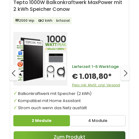
Tepto 1000W Balkonkraftwerk MaxPower mit
2 kWh Speicher Conow
2000 Wp
2 kWh
bifazial
Lieferzeit
1-6 Werktage
€ 1.018,80*
Preis inkl. MwSt. zzgl. Versand
Balkonkraftwerk mit Speicher (2 kWh)
Kompatibel mit Home Assistant
Strom auch wenn das Netz ausfällt
2 Module
4 Module
Zum Produkt