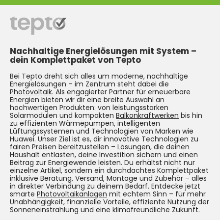
Nachhaltige Energielösungen mit System –
dein Komplettpaket von Tepto
Bei Tepto dreht sich alles um moderne, nachhaltige
Energielösungen – im Zentrum steht dabei die
Photovoltaik
. Als engagierter Partner für erneuerbare
Energien bieten wir dir eine breite Auswahl an
hochwertigen Produkten: von leistungsstarken
Solarmodulen und kompakten
Balkonkraftwerken
bis hin
zu effizienten Wärmepumpen, intelligenten
Lüftungssystemen und Technologien von Marken wie
Huawei. Unser Ziel ist es, dir innovative Technologien zu
fairen Preisen bereitzustellen – Lösungen, die deinen
Haushalt entlasten, deine Investition sichern und einen
Beitrag zur Energiewende leisten. Du erhältst nicht nur
einzelne Artikel, sondern ein durchdachtes Komplettpaket
inklusive Beratung, Versand, Montage und Zubehör – alles
in direkter Verbindung zu deinem Bedarf. Entdecke jetzt
smarte
Photovoltaikanlagen
mit echtem Sinn – für mehr
Unabhängigkeit, finanzielle Vorteile, effiziente Nutzung der
Sonneneinstrahlung und eine klimafreundliche Zukunft.