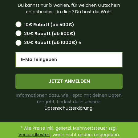
Du kannst nur 1x wählen, für welchen Gutschein
entscheidest du dich? Du hast die Wahl:
10€ Rabatt (ab 500€)
20€ Rabatt (ab 800€)
30€ Rabatt (ab 1000€) ⭐️
Email
JETZT ANMELDEN
Informationen dazu, wie Tepto mit deinen Daten
umgeht, findest du in unserer
Datenschutzerklärung
.
* Alle Preise inkl. gesetzl. Mehrwertsteuer zzgl.
Versandkosten
, wenn nicht anders angegeben.