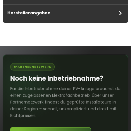
Herstellerangaben
PARTNERNETZWERK
Noch keine Inbetriebnahme?
Für die Inbetriebnahme deiner PV-Anlage brauchst du
einen zugelassenen Elektrofachbetrieb. Über unser
Partnernetzwerk findest du geprüfte Installateure in
deiner Region – schnell, unkompliziert und direkt mit
Richtpreisen.