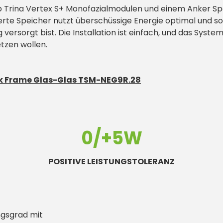
Trina Vertex S+ Monofazialmodulen und einem Anker Speic
rte Speicher nutzt überschüssige Energie optimal und sor
rsorgt bist. Die Installation ist einfach, und das System 
tzen wollen.
ck Frame Glas-Glas TSM-NEG9R.28
0/+5W
POSITIVE LEISTUNGSTOLERANZ
ngsgrad mit