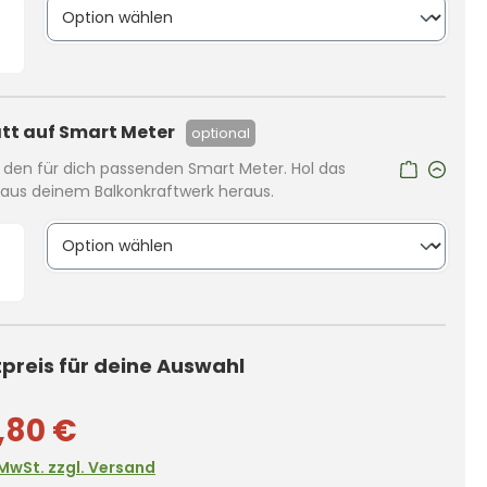
tt auf Smart Meter
optional
r den für dich passenden Smart Meter. Hol das
us deinem Balkonkraftwerk heraus.
reis für deine Auswahl
,80 €
. MwSt. zzgl. Versand