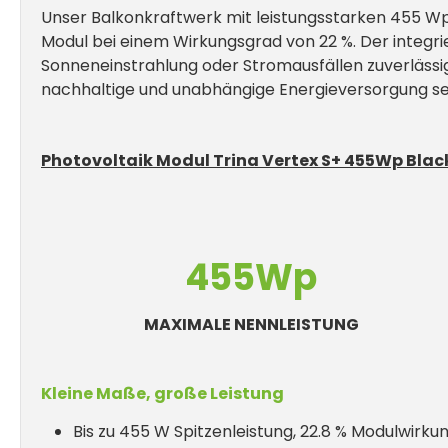
Unser Balkonkraftwerk mit leistungsstarken 455 Wp 
Modul bei einem Wirkungsgrad von 22 %. Der integrie
Sonneneinstrahlung oder Stromausfällen zuverlässig ve
nachhaltige und unabhängige Energieversorgung se
Photovoltaik Modul Trina Vertex S+ 455Wp Bla
455Wp
MAXIMALE NENNLEISTUNG
Kleine Maße, große Leistung
Bis zu 455 W Spitzenleistung, 22.8 % Modulwirku