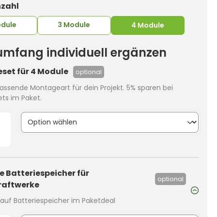
auswählen
zahl
odule
3 Module
4 Module
rumfang individuell ergänzen
set für 4 Module
optional
assende Montageart für dein Projekt. 5% sparen bei
ts im Paket.
 Batteriespeicher für
optional
raftwerke
auf Batteriespeicher im Paketdeal