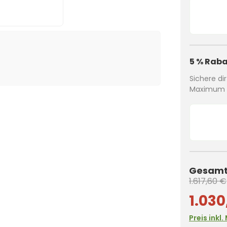
5 % Raba
Sichere di
Maximum a
Gesamtp
1.617,60 €
1.030
Preis inkl