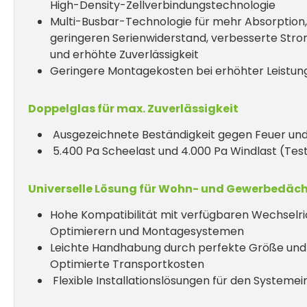
High-Density-Zellverbindungstechnologie
Multi-Busbar-Technologie für mehr Absorption,
geringeren Serienwiderstand, verbesserte Str
und erhöhte Zuverlässigkeit
Geringere Montagekosten bei erhöhter Leistung 
Doppelglas für max. Zuverlässigkeit
Ausgezeichnete Beständigkeit gegen Feuer un
5.400 Pa Scheelast und 4.000 Pa Windlast (Tes
Universelle Lösung für Wohn- und Gewerbedäc
Hohe Kompatibilität mit verfügbaren Wechselri
Optimierern und Montagesystemen
Leichte Handhabung durch perfekte Größe und 
Optimierte Transportkosten
Flexible Installationslösungen für den Systemei