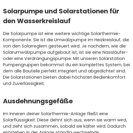
Solarpumpe und Solarstationen für
den Wasserkreislauf
Die Solarpumpe ist eine weitere wichtige Solarthermie-
Komponente. Sie ist die Umwälzpumpe im Heizkreislauf, die
von den Solarreglern gesteuert wird. Je nachdem, wie die
Solarumwälzpumpe aufgebaut ist, ist sie eine Nassläufer-
oder eine Verdrängungspumpe. Mit unseren Solarstation
Pumpengruppen bekommst du ein komplettes System, bei
dem alle Bauteile perfekt integriert und abgedichtet sind.
Die Solarstationen bieten dabei höchsten Bedienkomfort
und Zuverlässigkeit.
Ausdehnungsgefäße
Im Inneren deiner Solarthermie-Anlage fließt eine
Solarflüssigkeit. Diese dehnt sich aus, wenn sie warm wird,
und zieht sich zusammen, sobald sie kälter wird. Dadurch
entstehen in der Anlage ständig wechselnde