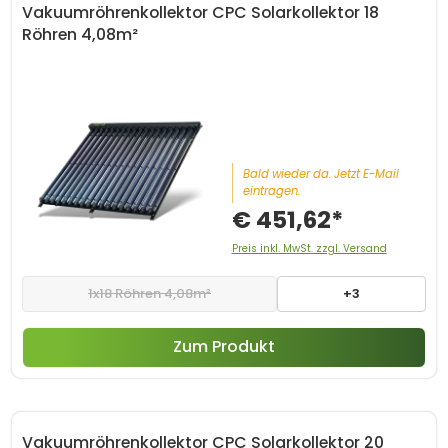
Vakuumröhrenkollektor CPC Solarkollektor 18
Röhren 4,08m²
Bald wieder da. Jetzt E-Mail
eintragen.
€ 451,62*
Preis inkl. MwSt. zzgl. Versand
1x18 Röhren 4,08m²
+3
Zum Produkt
Vakuumröhrenkollektor CPC Solarkollektor 20