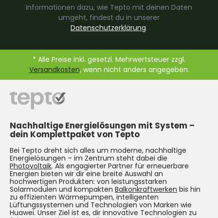
Informationen dazu, wie Tepto mit deinen Daten
umgeht, findest du in unserer
Datenschutzerklärung
.
* Alle Preise inkl. gesetzl. Mehrwertsteuer zzgl.
Versandkosten
, wenn nicht anders angegeben.
Nachhaltige Energielösungen mit System –
dein Komplettpaket von Tepto
Bei Tepto dreht sich alles um moderne, nachhaltige
Energielösungen – im Zentrum steht dabei die
Photovoltaik
. Als engagierter Partner für erneuerbare
Energien bieten wir dir eine breite Auswahl an
hochwertigen Produkten: von leistungsstarken
Solarmodulen und kompakten
Balkonkraftwerken
bis hin
zu effizienten Wärmepumpen, intelligenten
Lüftungssystemen und Technologien von Marken wie
Huawei. Unser Ziel ist es, dir innovative Technologien zu