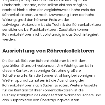
Flachdach, Fassade, oder Balkon einfach möglich.
Nachteil hierbei sind der vergleichsweise hohe Preis der
Röhrenkollektoren.
Je nach Anwendung kann der hohe
Wirkungsgrad den höheren Preis wieder
aufwiegen.
Außerdem ist die Technik der Röhrenkollektoren
sensibler als bei Flachkollektoren.
Zusätzlich können
Röhrenkollektoren nicht vollständig in das Dach integriert
werden.
Ausrichtung von Röhrenkollektoren
Die Rentabilität von Röhrenkollektoren ist mit dem
gewählten Standort verbunden.
Am Wichtigsten ist in
diesem Kontext ein sonniger Ort ohne größere
Schattenwürfe.
Um die Sonnenstrahlung bei sonnigem
Wetter optimal zu nutzen ist die Ausrichtung der
Röhrenkollektoren nach Süden zu raten.
Weitere Aspekte
für die Rentabilität Ihrer Röhrenkollektoren ist die
Leistungsfähigkeit des eingesetzten Wärmetauschers und
das Supprimieren von Übertragungsverlusten.