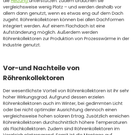
die
Heizung
unterstützen.
Zudem brauchen sie
vergleichsweise wenig Platz – und werden deshalb vor
allem dann genutzt, wenn es etwas eng auf dem Dach
zugeht.
Röhrenkollektoren können bei allen Dachformen
integriert werden. Auf einem Flachdach ist eine
Aufständerung möglich.
Außerdem werden
Röhrenkollektoren zur Produktion von Prozesswärme in der
Industrie genutzt.
Vor-und Nachteile von
Röhrenkollektoren
Der wesentlichste Vorteil von Röhrenkollektoren ist ihr sehr
hoher Wirkungsgrad.
Aufgrund dessen erzielen
Röhrenkollektoren auch im Winter, bei gedimmten Licht
oder bei nicht optimaler Ausrichtung dennoch einen
vergleichsweise hohen solaren Ertrag.
Zusätzlich erreichen
Röhrenkollektoren durchschnittlich höhere Temperaturen
als Flachkollektoren. Zudem sind Röhrenkollektoren im
Vergleich platzsparend. Somit ist die
Montage
auf