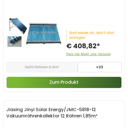
Bald wieder da. Jetzt E-Mail
eintragen.
€ 408,82*
Preis inkl. MwSt. zzgl. Versand
5x20 Röhren 3,3m²
+23
Zum Produkt
Jiaxing Jinyi Solar Energy/JMC-5818-12
Vakuumröhrenkollektor 12 Röhren 1,85m²