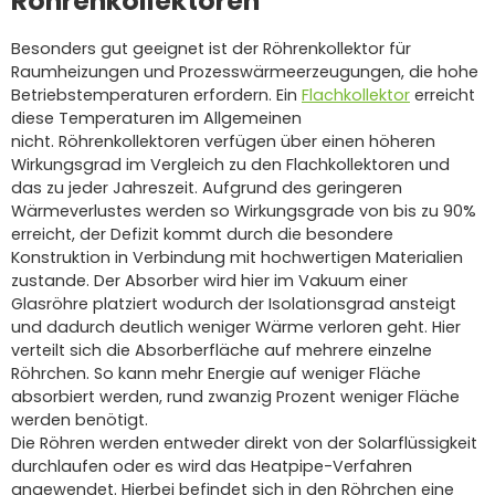
Röhrenkollektoren
Besonders gut geeignet ist der Röhrenkollektor für
Raumheizungen und Prozesswärmeerzeugungen, die hohe
Betriebstemperaturen erfordern. Ein
Flachkollektor
erreicht
diese Temperaturen im Allgemeinen
nicht.
Röhrenkollektoren verfügen über einen höheren
Wirkungsgrad im Vergleich zu den Flachkollektoren und
das zu jeder Jahreszeit.
Aufgrund des geringeren
Wärmeverlustes werden so Wirkungsgrade von bis zu 90%
erreicht, der Defizit kommt durch die besondere
Konstruktion in Verbindung mit hochwertigen Materialien
zustande.
Der Absorber wird hier im Vakuum einer
Glasröhre platziert wodurch der Isolationsgrad ansteigt
und dadurch deutlich weniger Wärme verloren geht.
Hier
verteilt sich die Absorberfläche auf mehrere einzelne
Röhrchen. So kann mehr Energie auf weniger Fläche
absorbiert werden, rund zwanzig Prozent weniger Fläche
werden benötigt.
Die Röhren werden entweder direkt von der Solarflüssigkeit
durchlaufen oder es wird das Heatpipe-Verfahren
angewendet. Hierbei befindet sich in den Röhrchen eine