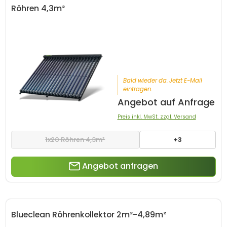
Röhren 4,3m²
Bald wieder da. Jetzt E-Mail
eintragen.
Angebot auf Anfrage
Preis inkl. MwSt. zzgl. Versand
1x20 Röhren 4,3m²
+3
Angebot anfragen
Blueclean Röhrenkollektor 2m²-4,89m²