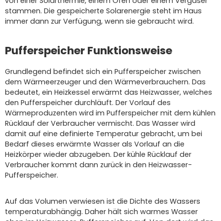
von einer Solarthermie, einem Ofen oder einem Vergaser
stammen. Die gespeicherte Solarenergie steht im Haus
immer dann zur Verfügung, wenn sie gebraucht wird.
Pufferspeicher Funktionsweise
Grundlegend befindet sich ein Pufferspeicher zwischen
dem Wärmeerzeuger und den Wärmeverbrauchern. Das
bedeutet, ein Heizkessel erwärmt das Heizwasser, welches
den Pufferspeicher durchläuft. Der Vorlauf des
Wärmeproduzenten wird im Pufferspeicher mit dem kühlen
Rücklauf der Verbraucher vermischt. Das Wasser wird
damit auf eine definierte Temperatur gebracht, um bei
Bedarf dieses erwärmte Wasser als Vorlauf an die
Heizkörper wieder abzugeben. Der kühle Rücklauf der
Verbraucher kommt dann zurück in den Heizwasser-
Pufferspeicher.
Auf das Volumen verwiesen ist die Dichte des Wassers
temperaturabhängig. Daher hält sich warmes Wasser