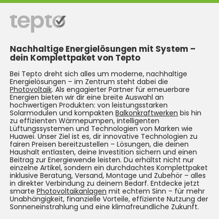
Nachhaltige Energielösungen mit System –
dein Komplettpaket von Tepto
Bei Tepto dreht sich alles um moderne, nachhaltige
Energielösungen – im Zentrum steht dabei die
Photovoltaik
. Als engagierter Partner für erneuerbare
Energien bieten wir dir eine breite Auswahl an
hochwertigen Produkten: von leistungsstarken
Solarmodulen und kompakten
Balkonkraftwerken
bis hin
zu effizienten Wärmepumpen, intelligenten
Lüftungssystemen und Technologien von Marken wie
Huawei. Unser Ziel ist es, dir innovative Technologien zu
fairen Preisen bereitzustellen – Lösungen, die deinen
Haushalt entlasten, deine Investition sichern und einen
Beitrag zur Energiewende leisten. Du erhältst nicht nur
einzelne Artikel, sondern ein durchdachtes Komplettpaket
inklusive Beratung, Versand, Montage und Zubehör – alles
in direkter Verbindung zu deinem Bedarf. Entdecke jetzt
smarte
Photovoltaikanlagen
mit echtem Sinn – für mehr
Unabhängigkeit, finanzielle Vorteile, effiziente Nutzung der
Sonneneinstrahlung und eine klimafreundliche Zukunft.