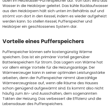
oben im Heizwasser-Pufferspeicher auf. Von dort wird das
Wasser in die Heizkörper geleitet. Das kühle Rücklaufwasser
aus den Heizkörpern hält sich unten im Behältnis auf und
strömt von dort in den Kessel, indem es wieder aufgeheizt
werden kann. So stellen Kessel, Pufferspeicher und
Heizkörper ein geschlossenes System dar.
Vorteile eines Pufferspeichers
Pufferspeicher können sehr kostengünstig Wärme
speichern. Das ist ein primärer Vorteil gegenüber
Batteriespeichern für Strom. Das Lagern von Wärme hat
vor allem einige Vorteile für die Heizungsanlage. Der
Wärmeerzeuger kann in seiner optimalen Leistungsstärke
arbeiten, denn der Pufferspeicher nimmt überzählige
Wärmeerzeugnisse auf, wenn alle Räume des Hauses
schon genügend aufgewärmt sind. Es kommt also nicht
häufig zum An- und Ausschalten, dem sogenannten
Takten der Heizung. Das verbessert die Effizienz und die
Lebensdauer des Pufferspeichers.