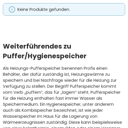
Keine Produkte gefunden.
Weiterführendes zu
Puffer/Hygienespeicher
Als Heizungs-Pufferspeicher benennen Profis einen
Behälter, der dafür zuständig ist, Heizungswärme zu
speichern und bei Nachfrage wieder für die Heizung zur
Verfügung zu stellen. Der Begriff Pufferspeicher kommt
vom Verb „puffern“, das für „lagern“ steht. Pufferspeicher
für die Heizung enthalten fast immer Wasser als
Speichermedium. Ein Hygienespeicher, unter anderem
auch als Kombispeicher bezeichnet, ist wie jeder
Wasserspeicher im Haus für die Lagerung von
Wärmeerzeugnissen zuständig. Diese kann beispielsweise