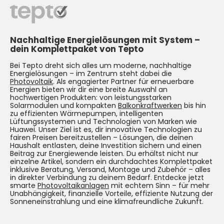
Nachhaltige Energielösungen mit System –
dein Komplettpaket von Tepto
Bei Tepto dreht sich alles um moderne, nachhaltige
Energielösungen – im Zentrum steht dabei die
Photovoltaik
. Als engagierter Partner für erneuerbare
Energien bieten wir dir eine breite Auswahl an
hochwertigen Produkten: von leistungsstarken
Solarmodulen und kompakten
Balkonkraftwerken
bis hin
zu effizienten Wärmepumpen, intelligenten
Lüftungssystemen und Technologien von Marken wie
Huawei. Unser Ziel ist es, dir innovative Technologien zu
fairen Preisen bereitzustellen – Lösungen, die deinen
Haushalt entlasten, deine Investition sichern und einen
Beitrag zur Energiewende leisten. Du erhältst nicht nur
einzelne Artikel, sondern ein durchdachtes Komplettpaket
inklusive Beratung, Versand, Montage und Zubehör – alles
in direkter Verbindung zu deinem Bedarf. Entdecke jetzt
smarte
Photovoltaikanlagen
mit echtem Sinn – für mehr
Unabhängigkeit, finanzielle Vorteile, effiziente Nutzung der
Sonneneinstrahlung und eine klimafreundliche Zukunft.