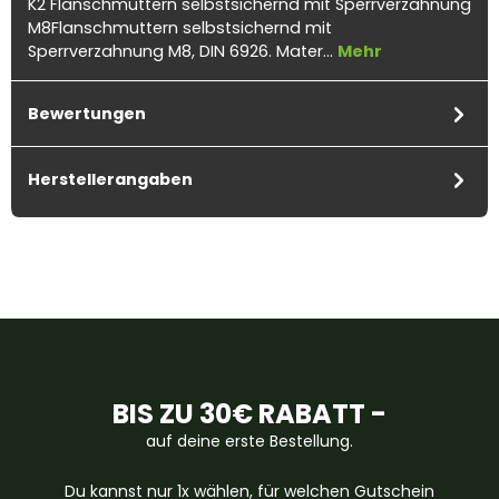
K2 Flanschmuttern selbstsichernd mit Sperrverzahnung
M8Flanschmuttern selbstsichernd mit
Sperrverzahnung M8, DIN 6926. Mater…
Mehr
Bewertungen
Herstellerangaben
BIS ZU 30€ RABATT -
auf deine erste Bestellung.
Du kannst nur 1x wählen, für welchen Gutschein