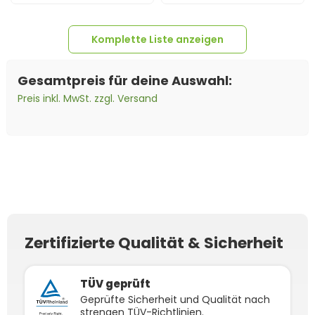
Komplette Liste anzeigen
Gesamtpreis für deine Auswahl:
Preis inkl. MwSt. zzgl. Versand
22x
Trina 465Wp Vertex
100m
Solarkabel 6mm²
1x
FoxESS
5x
MC4-Stecker Female
5x
MC4-Buchse Male
S+ TSM-NEG9R.28
H1Z2Z2-K schwarz
Anschlusssicherungskasten
Monofazial Glas-Glas
(Meterware)
Junction Box-50
Black Frame
Zertifizierte Qualität & Sicherheit
TÜV geprüft
Geprüfte Sicherheit und Qualität nach
strengen TÜV-Richtlinien.