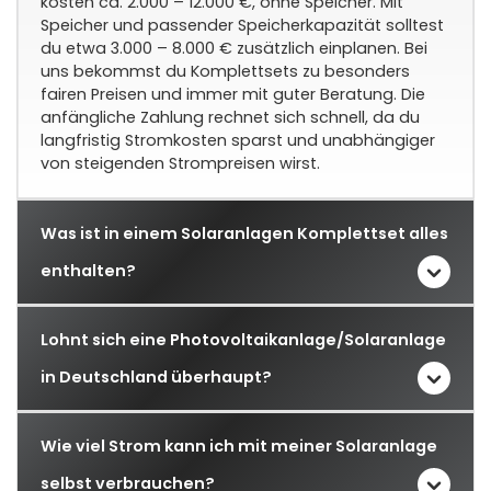
kosten ca. 2.000 – 12.000 €, ohne Speicher. Mit
Speicher und passender Speicherkapazität solltest
du etwa 3.000 – 8.000 € zusätzlich einplanen. Bei
uns bekommst du Komplettsets zu besonders
fairen Preisen und immer mit guter Beratung. Die
anfängliche Zahlung rechnet sich schnell, da du
langfristig Stromkosten sparst und unabhängiger
von steigenden Strompreisen wirst.
Was ist in einem Solaranlagen Komplettset alles
enthalten?
Lohnt sich eine Photovoltaikanlage/Solaranlage
in Deutschland überhaupt?
Wie viel Strom kann ich mit meiner Solaranlage
selbst verbrauchen?