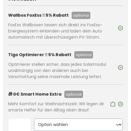
Wallbox FoxEss ‼️ 5% Rabatt
optional
FoxEss Wallboxen lassen sich direkt ins FoxEss-
Energiesystem einbinden und laden dein Auto
automatisch mit überschüssigem PV-Strom.
Tigo Optimierer ‼️ 5% Rabatt
optional
Optimierer stellen sicher, dass jedes Solarmodul
unabhängig von den anderen auch bei
Verschattung seine maximale Leistung liefert.
🎁 0€ Smart Home Extra
optional
Mehr Komfort zur Weihnachtszeit: Wir legen dir
smarte Helfer für den Alltag oben drauf.