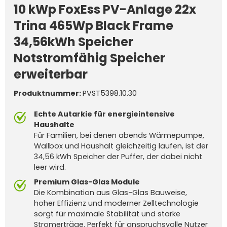
10 kWp FoxEss PV-Anlage 22x
Trina 465Wp Black Frame
34,56kWh Speicher
Notstromfähig Speicher
erweiterbar
Produktnummer:
PVST5398.10.30
Echte Autarkie für energieintensive
Haushalte
Für Familien, bei denen abends Wärmepumpe,
Wallbox und Haushalt gleichzeitig laufen, ist der
34,56 kWh Speicher der Puffer, der dabei nicht
leer wird.
Premium Glas-Glas Module
Die Kombination aus Glas-Glas Bauweise,
hoher Effizienz und moderner Zelltechnologie
sorgt für maximale Stabilität und starke
Stromerträge. Perfekt für anspruchsvolle Nutzer