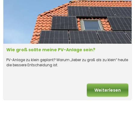
Wie groß sollte meine PV-Anlage sein?
PV-Anlage zu klein geplant? Warum „lieber zu groß als zu klein“ heute
die bessere Entscheidung ist.
Weiterlesen