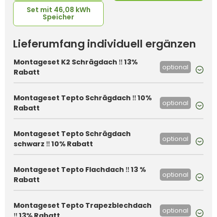
Set mit 46,08 kWh
Speicher
Lieferumfang individuell ergänzen
Montageset K2 Schrägdach ‼️ 13%
optional
Rabatt
Montageset Tepto Schrägdach ‼️ 10%
optional
Rabatt
Montageset Tepto Schrägdach
optional
schwarz ‼️ 10% Rabatt
Montageset Tepto Flachdach ‼️ 13 %
optional
Rabatt
Montageset Tepto Trapezblechdach
optional
‼️ 13% Rabatt