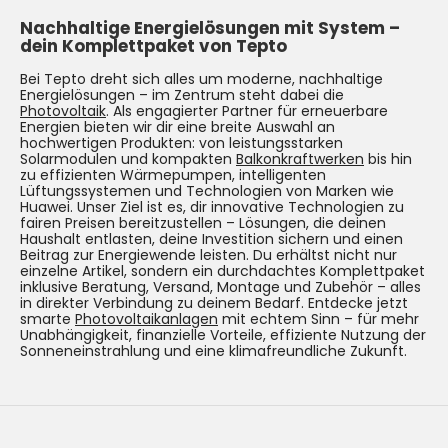
Nachhaltige Energielösungen mit System –
dein Komplettpaket von Tepto
Bei Tepto dreht sich alles um moderne, nachhaltige
Energielösungen – im Zentrum steht dabei die
Photovoltaik
. Als engagierter Partner für erneuerbare
Energien bieten wir dir eine breite Auswahl an
hochwertigen Produkten: von leistungsstarken
Solarmodulen und kompakten
Balkonkraftwerken
bis hin
zu effizienten Wärmepumpen, intelligenten
Lüftungssystemen und Technologien von Marken wie
Huawei. Unser Ziel ist es, dir innovative Technologien zu
fairen Preisen bereitzustellen – Lösungen, die deinen
Haushalt entlasten, deine Investition sichern und einen
Beitrag zur Energiewende leisten. Du erhältst nicht nur
einzelne Artikel, sondern ein durchdachtes Komplettpaket
inklusive Beratung, Versand, Montage und Zubehör – alles
in direkter Verbindung zu deinem Bedarf. Entdecke jetzt
smarte
Photovoltaikanlagen
mit echtem Sinn – für mehr
Unabhängigkeit, finanzielle Vorteile, effiziente Nutzung der
Sonneneinstrahlung und eine klimafreundliche Zukunft.