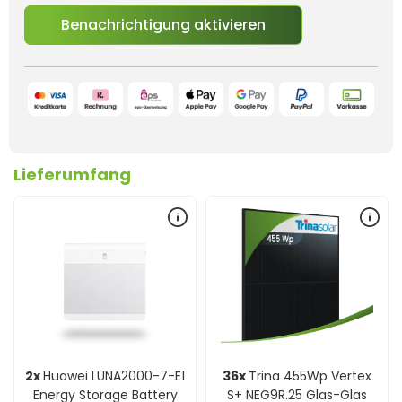
Benachrichtigung aktivieren
Lieferumfang
2x
Huawei LUNA2000-7-E1
36x
Trina 455Wp Vertex
Energy Storage Battery
S+ NEG9R.25 Glas-Glas