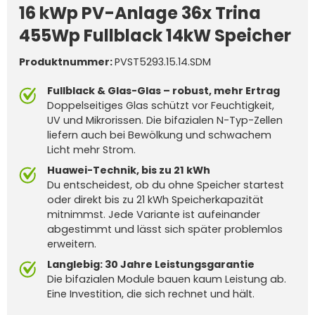
16 kWp PV-Anlage 36x Trina
455Wp Fullblack 14kW Speicher
Produktnummer:
PVST5293.15.14.SDM
Fullblack & Glas-Glas – robust, mehr Ertrag
Doppelseitiges Glas schützt vor Feuchtigkeit,
UV und Mikrorissen. Die bifazialen N-Typ-Zellen
liefern auch bei Bewölkung und schwachem
Licht mehr Strom.
Huawei-Technik, bis zu 21 kWh
Du entscheidest, ob du ohne Speicher startest
oder direkt bis zu 21 kWh Speicherkapazität
mitnimmst. Jede Variante ist aufeinander
abgestimmt und lässt sich später problemlos
erweitern.
Langlebig: 30 Jahre Leistungsgarantie
Die bifazialen Module bauen kaum Leistung ab.
Eine Investition, die sich rechnet und hält.