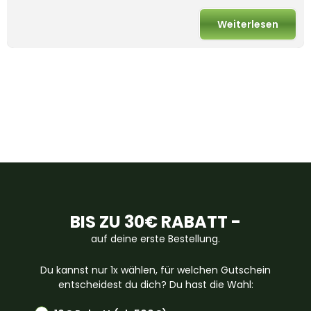
Weiterlesen
BIS ZU 30€ RABATT -
auf deine erste Bestellung.
Du kannst nur 1x wählen, für welchen Gutschein
entscheidest du dich? Du hast die Wahl: