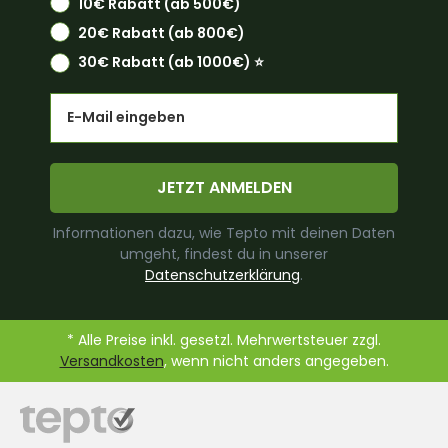
10€ Rabatt (ab 500€)
20€ Rabatt (ab 800€)
30€ Rabatt (ab 1000€) ⭐️
Email
JETZT ANMELDEN
Informationen dazu, wie Tepto mit deinen Daten
umgeht, findest du in unserer
Datenschutzerklärung
.
* Alle Preise inkl. gesetzl. Mehrwertsteuer zzgl.
Versandkosten
, wenn nicht anders angegeben.