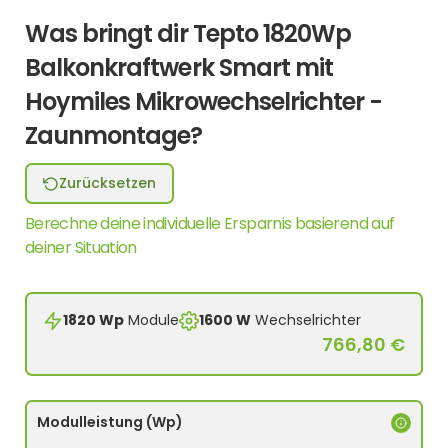
Was bringt dir Tepto 1820Wp
Balkonkraftwerk Smart mit
Hoymiles Mikrowechselrichter -
Zaunmontage?
Zurücksetzen
Berechne deine individuelle Ersparnis basierend auf
deiner Situation
1820 Wp
Module
1600 W
Wechselrichter
766,80 €
Modulleistung (Wp)