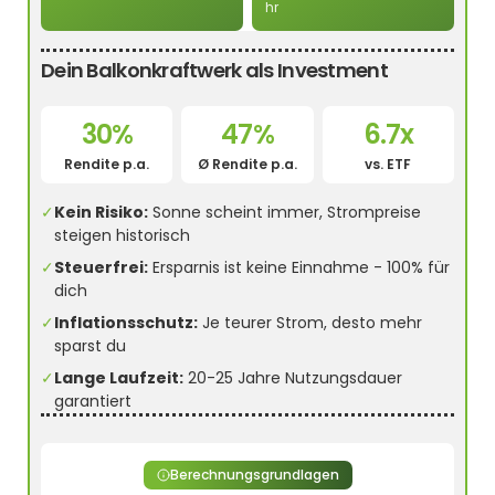
hr
Dein Balkonkraftwerk als Investment
30%
47%
6.7x
Rendite p.a.
Ø Rendite p.a.
vs. ETF
✓
Kein Risiko:
Sonne scheint immer, Strompreise
steigen historisch
✓
Steuerfrei:
Ersparnis ist keine Einnahme - 100% für
dich
✓
Inflationsschutz:
Je teurer Strom, desto mehr
sparst du
✓
Lange Laufzeit:
20-25 Jahre Nutzungsdauer
garantiert
Berechnungsgrundlagen