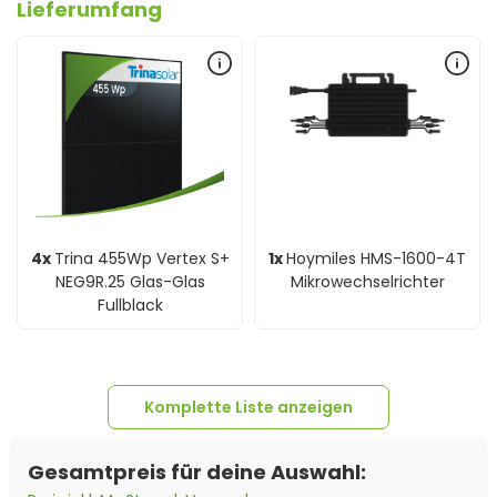
Lieferumfang
4x
Trina 455Wp Vertex S+
1x
Hoymiles HMS-1600-4T
NEG9R.25 Glas-Glas
Mikrowechselrichter
Fullblack
Komplette Liste anzeigen
Gesamtpreis für deine Auswahl: